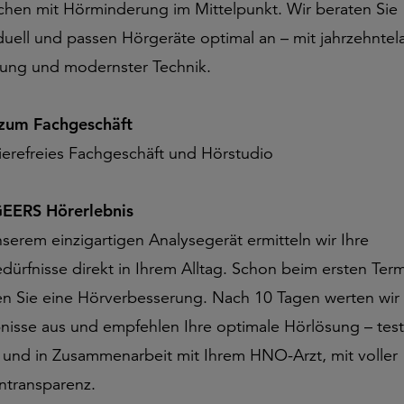
hen mit Hörminderung im Mittelpunkt. Wir beraten Sie
iduell und passen Hörgeräte optimal an – mit jahrzehntel
rung und modernster Technik.
 zum Fachgeschäft
rierefreies Fachgeschäft und Hörstudio
EERS Hörerlebnis
nserem einzigartigen Analysegerät ermitteln wir Ihre
dürfnisse direkt in Ihrem Alltag. Schon beim ersten Ter
en Sie eine Hörverbesserung. Nach 10 Tagen werten wir 
nisse aus und empfehlen Ihre optimale Hörlösung – test
g und in Zusammenarbeit mit Ihrem HNO-Arzt, mit voller
ntransparenz.