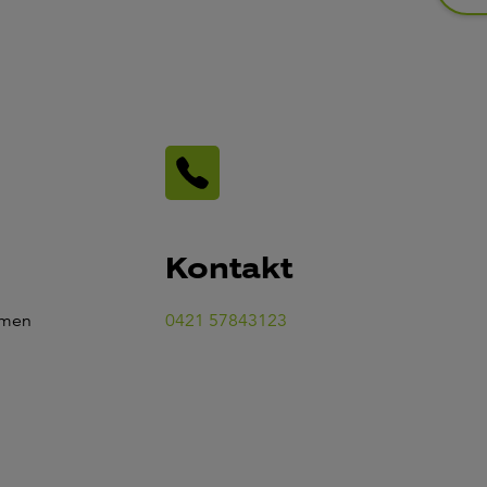
Kontakt
emen
0421 57843123