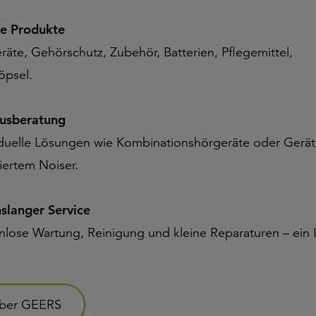
e Produkte
räte, Gehörschutz, Zubehör, Batterien, Pflegemittel,
öpsel.
tusberatung
iduelle Lösungen wie Kombinationshörgeräte oder Gerät
iertem Noiser.
slanger Service
nlose Wartung, Reinigung und kleine Reparaturen – ein
ber GEERS