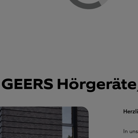
 GEERS Hörgeräte,
Herzl
In un