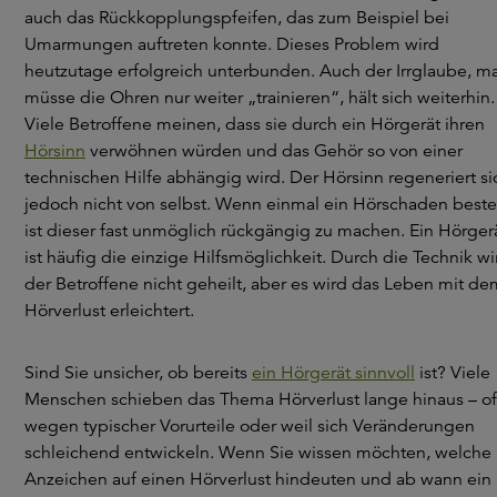
auch das Rückkopplungspfeifen, das zum Beispiel bei
Umarmungen auftreten konnte. Dieses Problem wird
heutzutage erfolgreich unterbunden. Auch der Irrglaube, m
müsse die Ohren nur weiter „trainieren“, hält sich weiterhin.
Viele Betroffene meinen, dass sie durch ein Hörgerät ihren
Hörsinn
verwöhnen würden und das Gehör so von einer
technischen Hilfe abhängig wird. Der Hörsinn regeneriert si
jedoch nicht von selbst. Wenn einmal ein Hörschaden beste
ist dieser fast unmöglich rückgängig zu machen. Ein Hörger
ist häufig die einzige Hilfsmöglichkeit. Durch die Technik wi
der Betroffene nicht geheilt, aber es wird das Leben mit de
Hörverlust erleichtert.
Sind Sie unsicher, ob bereits
ein Hörgerät sinnvoll
ist? Viele
Menschen schieben das Thema Hörverlust lange hinaus – of
wegen typischer Vorurteile oder weil sich Veränderungen
schleichend entwickeln. Wenn Sie wissen möchten, welche
Anzeichen auf einen Hörverlust hindeuten und ab wann ein