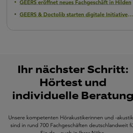
GEERS eröffnet neues Fachgeschäft in Hilden
GEERS & Doctolib starten digitale Initiative gegen Hörverlust
Ihr nächster Schritt:
Hörtest und
individuelle Beratun
Unsere kompetenten Hörakustikerinnen und -akustik
sind in rund 700 Fachgeschäften deutschlandweit f
Sie da – auch in Ihrer Nähe.