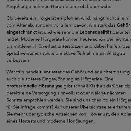
Angehörige nehmen Hörprobleme oft früher wahr.
Ob bereits ein Hörgerät empfohlen wird, hängt nicht allein
vom Alter ab, sondern vor allem davon, wie stark das
Gehör
eingeschränkt
ist und wie sehr die
Lebensqualität
darunter
leidet. Moderne Hörgeräte können heute schon bei leichte
bis mittlerem Hörverlust unterstützen und dabei helfen, das
Sprachverstehen sowie die aktive Teilnahme am Alltag zu
verbessern.
Wer früh handelt, entlastet das Gehör und erleichtert häufig
auch die spätere Eingewöhnung an Hörgeräte. Eine
professionelle Höranalyse
gibt schnell Klarheit darüber, ob
bereits eine Versorgung sinnvoll ist oder welche nächsten
Schritte empfohlen werden. Sie sind unsicher, ob ein Hörge
für Sie infrage kommt? Auf unserer Übersichtsseite erfahren
Sie mehr über typische Anzeichen von Hörverlust, den Abla
eines Hörtests und moderne Hörlösungen.