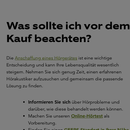
Was sollte ich vor dem
Kauf beachten?
Die
Anschaffung eines Hörgerätes
ist eine wichtige
Entscheidung und kann Ihre Lebensqualität wesentlich
steigern. Nehmen Sie sich genug Zeit, einen erfahrenen
Hörakustiker aufzusuchen und gemeinsam die passende
Lösung zu finden.
Informieren Sie sich
über Hörprobleme und
darüber, wie diese behandelt werden können.
Machen Sie unseren
Online-Hörtest
als
Vorbereitung.
Finden Sie einen
GEERS-Standort in Ihrer Nähe
.