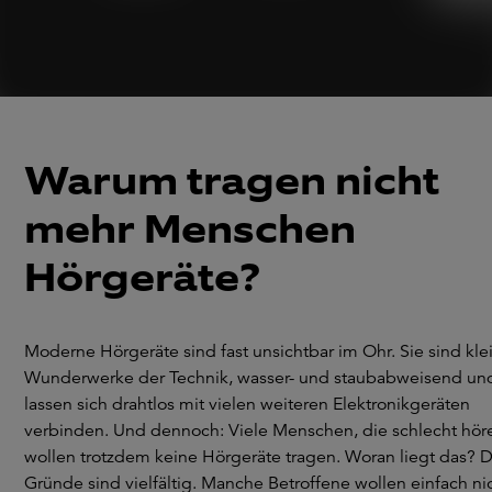
Moderne, digitale Technik erleichtert den Alltag
Nützliches Zubehör
Kostenloser Beratungstermin
Warum tragen nicht
mehr Menschen
Hörgeräte?
Moderne Hörgeräte sind fast unsichtbar im Ohr. Sie sind kle
Wunderwerke der Technik, wasser- und staubabweisend un
lassen sich drahtlos mit vielen weiteren Elektronikgeräten
verbinden. Und dennoch: Viele Menschen, die schlecht hör
wollen trotzdem keine Hörgeräte tragen. Woran liegt das? D
Gründe sind vielfältig. Manche Betroffene wollen einfach ni