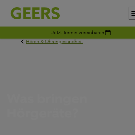
Jetzt Termin vereinbaren
Hören & Ohrengesundheit
Was bringen
Hörgeräte?