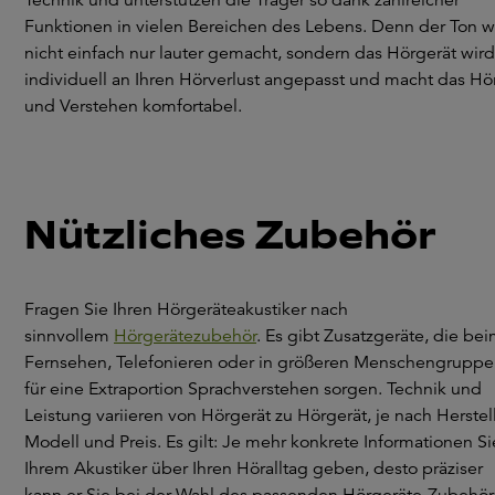
Funktionen in vielen Bereichen des Lebens. Denn der Ton w
nicht einfach nur lauter gemacht, sondern das Hörgerät wird
individuell an Ihren Hörverlust angepasst und macht das Hö
und Verstehen komfortabel.
Nützliches Zubehör
Fragen Sie Ihren Hörgeräteakustiker nach
sinnvollem
Hörgerätezubehör
. Es gibt Zusatzgeräte, die be
Fernsehen, Telefonieren oder in größeren Menschengrupp
für eine Extraportion Sprachverstehen sorgen. Technik und
Leistung variieren von Hörgerät zu Hörgerät, je nach Herstell
Modell und Preis. Es gilt: Je mehr konkrete Informationen Si
Ihrem Akustiker über Ihren Höralltag geben, desto präziser
kann er Sie bei der Wahl des passenden Hörgeräte-Zubehör