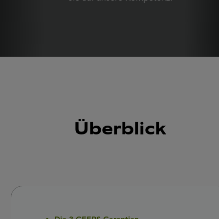
Überblick