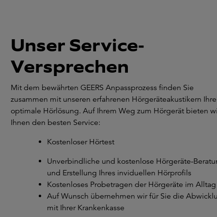
Unser Service-
Versprechen
Mit dem bewährten GEERS Anpassprozess finden Sie
zusammen mit unseren erfahrenen Hörgeräteakustikern Ihre
optimale Hörlösung. Auf Ihrem Weg zum Hörgerät bieten wi
Ihnen den besten Service:
Kostenloser Hörtest
Unverbindliche und kostenlose Hörgeräte-Berat
und Erstellung Ihres inviduellen Hörprofils
Kostenloses Probetragen der Hörgeräte im Alltag
Auf Wunsch übernehmen wir für Sie die Abwickl
mit Ihrer Krankenkasse