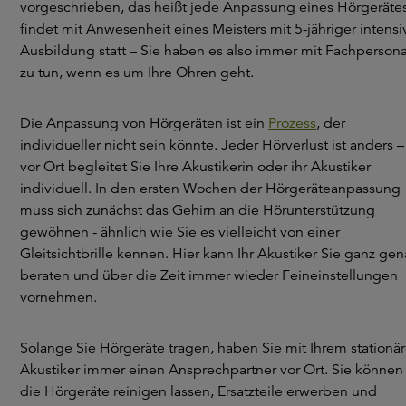
vorgeschrieben, das heißt jede Anpassung eines Hörgeräte
findet mit Anwesenheit eines Meisters mit 5-jähriger intensi
Ausbildung statt – Sie haben es also immer mit Fachpersona
zu tun, wenn es um Ihre Ohren geht.
Die Anpassung von Hörgeräten ist ein
Prozess
, der
individueller nicht sein könnte. Jeder Hörverlust ist anders –
vor Ort begleitet Sie Ihre Akustikerin oder ihr Akustiker
individuell. In den ersten Wochen der Hörgeräteanpassung
muss sich zunächst das Gehirn an die Hörunterstützung
gewöhnen - ähnlich wie Sie es vielleicht von einer
Gleitsichtbrille kennen. Hier kann Ihr Akustiker Sie ganz ge
beraten und über die Zeit immer wieder Feineinstellungen
vornehmen.
Solange Sie Hörgeräte tragen, haben Sie mit Ihrem stationä
Akustiker immer einen Ansprechpartner vor Ort. Sie können
die Hörgeräte reinigen lassen, Ersatzteile erwerben und