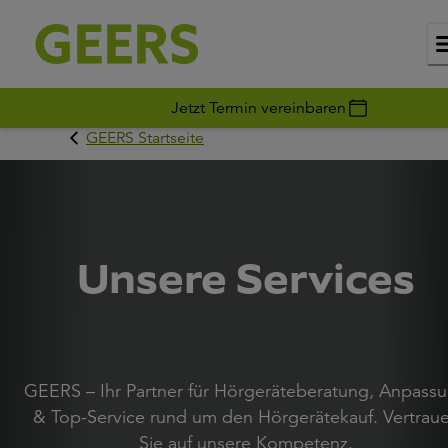
Jetzt Termin vereinbaren
GEERS Startseite
Unsere Services
GEERS – Ihr Partner für Hörgeräteberatung, Anpass
& Top-Service rund um den Hörgerätekauf. Vertrau
Sie auf unsere Kompetenz.