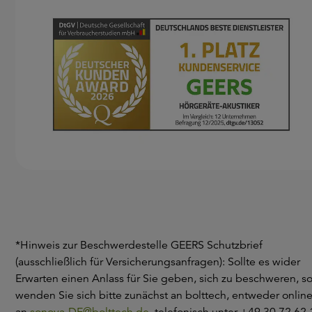
*Hinweis zur Beschwerdestelle GEERS Schutzbrief
(ausschließlich für Versicherungsanfragen): Sollte es wider
Erwarten einen Anlass für Sie geben, sich zu beschweren, s
wenden Sie sich bitte zunächst an bolttech, entweder onlin