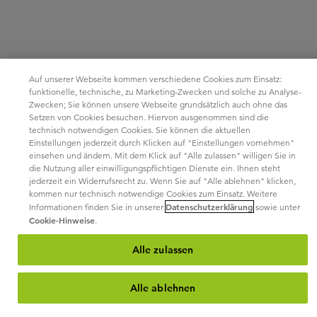
Auf unserer Webseite kommen verschiedene Cookies zum Einsatz:
funktionelle, technische, zu Marketing-Zwecken und solche zu Analyse-
Zwecken; Sie können unsere Webseite grundsätzlich auch ohne das
Setzen von Cookies besuchen. Hiervon ausgenommen sind die
technisch notwendigen Cookies. Sie können die aktuellen
Einstellungen jederzeit durch Klicken auf "Einstellungen vornehmen"
einsehen und ändern. Mit dem Klick auf "Alle zulassen" willigen Sie in
die Nutzung aller einwilligungspflichtigen Dienste ein. Ihnen steht
jederzeit ein Widerrufsrecht zu. Wenn Sie auf "Alle ablehnen" klicken,
kommen nur technisch notwendige Cookies zum Einsatz. Weitere
Datenschutzerklärung
Informationen finden Sie in unserer
sowie unter
Cookie-Hinweise
.
Alle zulassen
Alle ablehnen