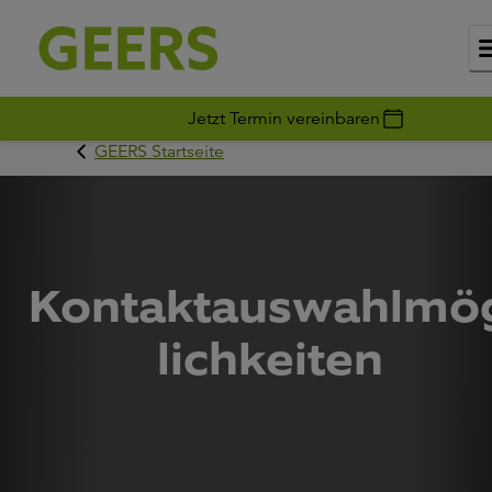
Jetzt Termin vereinbaren
GEERS Startseite
Kontaktauswahlmö
lichkeiten