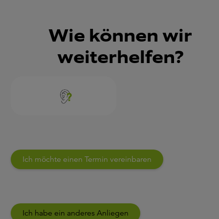
Wie können wir
weiterhelfen?
Ich möchte einen Termin vereinbaren
Ich habe ein anderes Anliegen