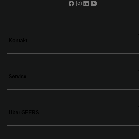
Kontakt
Service
Über GEERS