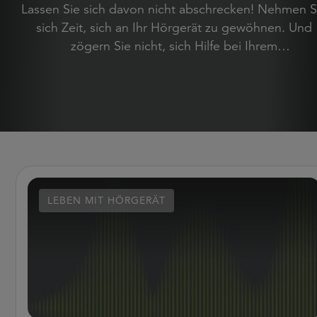
Lassen Sie sich davon nicht abschrecken! Nehmen S
sich Zeit, sich an Ihr Hörgerät zu gewöhnen. Und
zögern Sie nicht, sich Hilfe bei Ihrem
Hörgeräteakustiker zu holen, falls Sie mal nicht
weiterkommen. Alles zum Thema Gewöhnung sowi
zum Umgang mit Hörgeräten und deren Pflege find
Sie hier.
LEBEN MIT HÖRGERÄT