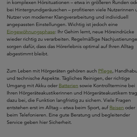
in komplexen Hörsituationen – etwa in größeren Runden od
bei Hintergrundgeräuschen – profitieren viele Nutzerinnen 
Nutzer von moderner Klangverarbeitung und individuell
angepassten Einstellungen. Wichtig ist jedoch eine
Eingewöhnungsphase
: Ihr Gehirn lernt, neue Höreindrücke
wieder richtig zu verarbeiten. Regelmäßige Nachjustierung
sorgen dafür, dass das Hörerlebnis optimal auf Ihren Alltag
abgestimmt bleibt.
Zum Leben mit Hörgeräten gehören auch
Pflege
, Handhab
und technische Aspekte. Tägliches Reinigen, der richtige
Umgang mit Akku oder
Batterien
sowie Kontrolltermine bei
Ihren Hörgeräteakustikerinnen und Hörgeräteakustikern tra
dazu bei, die Funktion langfristig zu sichern. Viele Fragen
entstehen erst im Alltag – etwa beim Sport, auf
Reisen
oder
beim Telefonieren. Eine gute Beratung und begleitender
Service geben hier Sicherheit.