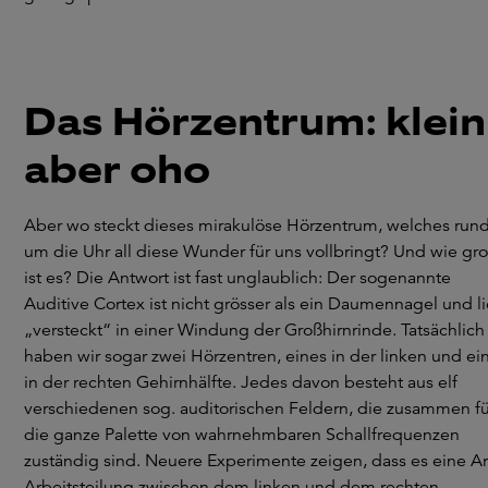
Das Hörzentrum: klein
aber oho
Aber wo steckt dieses mirakulöse Hörzentrum, welches run
um die Uhr all diese Wunder für uns vollbringt? Und wie gr
ist es? Die Antwort ist fast unglaublich: Der sogenannte
Auditive Cortex ist nicht grösser als ein Daumennagel und l
„versteckt“ in einer Windung der Großhirnrinde. Tatsächlich
haben wir sogar zwei Hörzentren, eines in der linken und ei
in der rechten Gehirnhälfte. Jedes davon besteht aus elf
verschiedenen sog. auditorischen Feldern, die zusammen fü
die ganze Palette von wahrnehmbaren Schallfrequenzen
zuständig sind. Neuere Experimente zeigen, dass es eine Ar
Arbeitsteilung zwischen dem linken und dem rechten