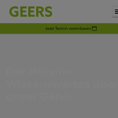
Jetzt Termin vereinbaren
Der Hörsinn:
Wissenswertes übe
unser Gehör