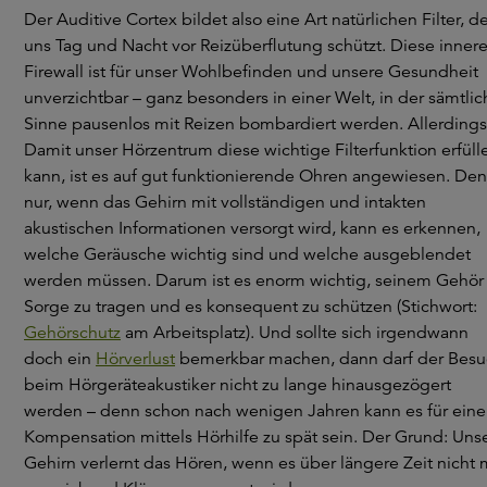
Der Auditive Cortex bildet also eine Art natürlichen Filter, d
uns Tag und Nacht vor Reizüberflutung schützt. Diese inner
Firewall ist für unser Wohlbefinden und unsere Gesundheit
unverzichtbar – ganz besonders in einer Welt, in der sämtlic
Sinne pausenlos mit Reizen bombardiert werden. Allerdings
Damit unser Hörzentrum diese wichtige Filterfunktion erfüll
kann, ist es auf gut funktionierende Ohren angewiesen. De
nur, wenn das Gehirn mit vollständigen und intakten
akustischen Informationen versorgt wird, kann es erkennen,
welche Geräusche wichtig sind und welche ausgeblendet
werden müssen. Darum ist es enorm wichtig, seinem Gehör
Sorge zu tragen und es konsequent zu schützen (Stichwort:
Gehörschutz
am Arbeitsplatz). Und sollte sich irgendwann
doch ein
Hörverlust
bemerkbar machen, dann darf der Bes
beim Hörgeräteakustiker nicht zu lange hinausgezögert
werden – denn schon nach wenigen Jahren kann es für eine
Kompensation mittels Hörhilfe zu spät sein. Der Grund: Uns
Gehirn verlernt das Hören, wenn es über längere Zeit nicht 