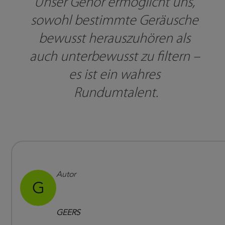
Unser Gehör ermöglicht uns, 
sowohl bestimmte Geräusche 
bewusst herauszuhören als 
auch unterbewusst zu filtern – 
es ist ein wahres 
Rundumtalent.
Autor
G
GEERS