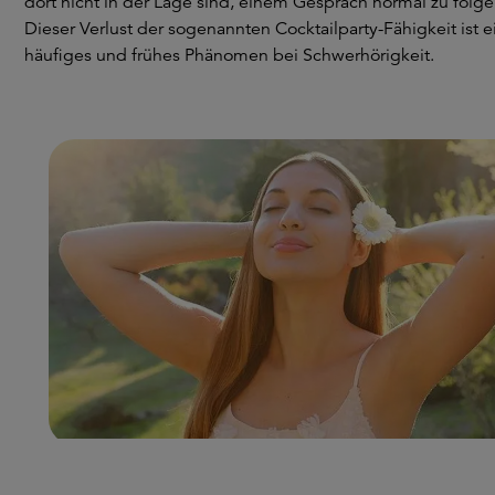
dort nicht in der Lage sind, einem Gespräch normal zu folge
Dieser Verlust der sogenannten Cocktailparty-Fähigkeit ist e
häufiges und frühes Phänomen bei Schwerhörigkeit.