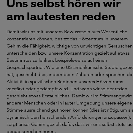
Uns selbst hören wir
am lautesten reden
Damit wir uns mit unserem Bewusstsein aufs Wesentliche
konzentrieren können, besitzt das Hörzentrum in unserem
Gehirn die Fähigkeit, wichtige von unwichtigen Geräuschen
unterscheiden bzw. unsere Konzentration gezielt auf etwas
Bestimmtes zu lenken, beispielsweise auf einen
Gesprächspartner. Wie eine US-amerikanische Studie gezei
hat, geschieht dies, indem beim Zuhören oder Sprechen di
Aktivität in spezifischen Regionen unseres Hörzentrums
verstärkt oder gedämpft wird. Und wenn wir selber reden,
geschieht etwas Erstaunliches: Damit wir im Stimmengewirr
anderer Menschen oder in lauter Umgebung unsere eigene
Stimme ausreichend gut hören können (dies ist nötig, um si
dynamisch den herrschenden Anforderungen anzupassen),
sorgt unser Gehirn gezielt dafür, dass wir uns selbst stets lau
genug sprechen hören.