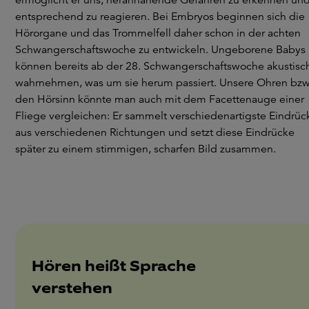
ermöglicht er uns, herannahende Gefahren zu erkennen un
entsprechend zu reagieren. Bei Embryos beginnen sich die
Hörorgane und das Trommelfell daher schon in der achten
Schwangerschaftswoche zu entwickeln. Ungeborene Babys
können bereits ab der 28. Schwangerschaftswoche akustisc
wahrnehmen, was um sie herum passiert. Unsere Ohren bzw
den Hörsinn könnte man auch mit dem Facettenauge einer
Fliege vergleichen: Er sammelt verschiedenartigste Eindrüc
aus verschiedenen Richtungen und setzt diese Eindrücke
später zu einem stimmigen, scharfen Bild zusammen.
Hören heißt Sprache
verstehen