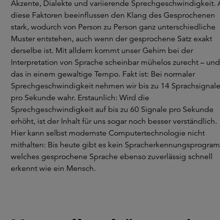
Akzente, Dialekte und variierende Sprechgeschwindigkeit. A
diese Faktoren beeinflussen den Klang des Gesprochenen
stark, wodurch von Person zu Person ganz unterschiedliche
Muster entstehen, auch wenn der gesprochene Satz exakt
derselbe ist. Mit alldem kommt unser Gehirn bei der
Interpretation von Sprache scheinbar mühelos zurecht – und
das in einem gewaltige Tempo. Fakt ist: Bei normaler
Sprechgeschwindigkeit nehmen wir bis zu 14 Sprachsignal
pro Sekunde wahr. Erstaunlich: Wird die
Sprechgeschwindigkeit auf bis zu 60 Signale pro Sekunde
erhöht, ist der Inhalt für uns sogar noch besser verständlich.
Hier kann selbst modernste Computertechnologie nicht
mithalten: Bis heute gibt es kein Spracherkennungsprogra
welches gesprochene Sprache ebenso zuverlässig schnell
erkennt wie ein Mensch.