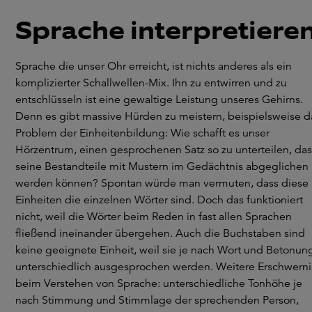
Sprache interpretiere
Sprache die unser Ohr erreicht, ist nichts anderes als ein
komplizierter Schallwellen-Mix. Ihn zu entwirren und zu
entschlüsseln ist eine gewaltige Leistung unseres Gehirns.
Denn es gibt massive Hürden zu meistern, beispielsweise d
Problem der Einheitenbildung: Wie schafft es unser
Hörzentrum, einen gesprochenen Satz so zu unterteilen, das
seine Bestandteile mit Mustern im Gedächtnis abgeglichen
werden können? Spontan würde man vermuten, dass diese
Einheiten die einzelnen Wörter sind. Doch das funktioniert
nicht, weil die Wörter beim Reden in fast allen Sprachen
fließend ineinander übergehen. Auch die Buchstaben sind
keine geeignete Einheit, weil sie je nach Wort und Betonun
unterschiedlich ausgesprochen werden. Weitere Erschwerni
beim Verstehen von Sprache: unterschiedliche Tonhöhe je
nach Stimmung und Stimmlage der sprechenden Person,