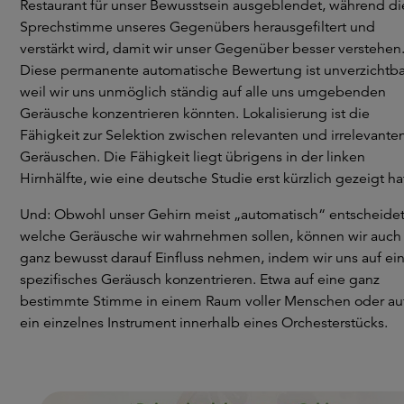
Restaurant für unser Bewusstsein ausgeblendet, während di
Sprechstimme unseres Gegenübers herausgefiltert und
verstärkt wird, damit wir unser Gegenüber besser verstehen
Diese permanente automatische Bewertung ist unverzichtba
weil wir uns unmöglich ständig auf alle uns umgebenden
Geräusche konzentrieren könnten. Lokalisierung ist die
Fähigkeit zur Selektion zwischen relevanten und irrelevante
Geräuschen. Die Fähigkeit liegt übrigens in der linken
Hirnhälfte, wie eine deutsche Studie erst kürzlich gezeigt ha
Und: Obwohl unser Gehirn meist „automatisch“ entscheidet
welche Geräusche wir wahrnehmen sollen, können wir auch
ganz bewusst darauf Einfluss nehmen, indem wir uns auf ei
spezifisches Geräusch konzentrieren. Etwa auf eine ganz
bestimmte Stimme in einem Raum voller Menschen oder au
ein einzelnes Instrument innerhalb eines Orchesterstücks.