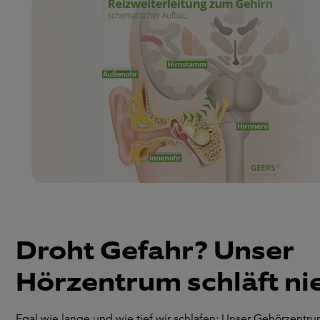
Droht Gefahr? Unser
Hörzentrum schläft ni
Egal wie lange und wie tief wir schlafen: Unser Gehörzentr