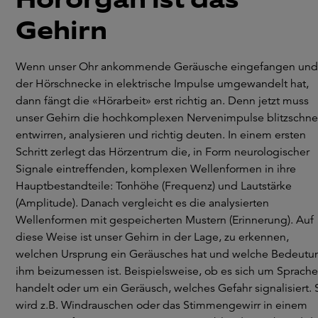
Gehirn
Wenn unser Ohr ankommende Geräusche eingefangen und
der Hörschnecke in elektrische Impulse umgewandelt hat,
dann fängt die «Hörarbeit» erst richtig an. Denn jetzt muss
unser Gehirn die hochkomplexen Nervenimpulse blitzschne
entwirren, analysieren und richtig deuten. In einem ersten
Schritt zerlegt das Hörzentrum die, in Form neurologischer
Signale eintreffenden, komplexen Wellenformen in ihre
Hauptbestandteile: Tonhöhe (Frequenz) und Lautstärke
(Amplitude). Danach vergleicht es die analysierten
Wellenformen mit gespeicherten Mustern (Erinnerung). Auf
diese Weise ist unser Gehirn in der Lage, zu erkennen,
welchen Ursprung ein Geräusches hat und welche Bedeutu
ihm beizumessen ist. Beispielsweise, ob es sich um Sprache
handelt oder um ein Geräusch, welches Gefahr signalisiert. 
wird z.B. Windrauschen oder das Stimmengewirr in einem