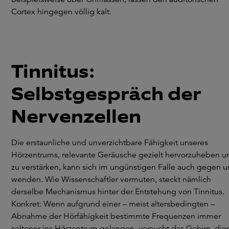
Cortex hingegen völlig kalt.
Tinnitus:
Selbstgespräch der
Nervenzellen
Die erstaunliche und unverzichtbare Fähigkeit unseres
Hörzentrums, relevante Geräusche gezielt hervorzuheben u
zu verstärken, kann sich im ungünstigen Falle auch gegen u
wenden. Wie Wissenschaftler vermuten, steckt nämlich
derselbe Mechanismus hinter der Entstehung von Tinnitus.
Konkret: Wenn aufgrund einer – meist altersbedingten –
Abnahme der Hörfähigkeit bestimmte Frequenzen immer
seltener ins Hörzentrum gelangen, versucht das Gehirn, die