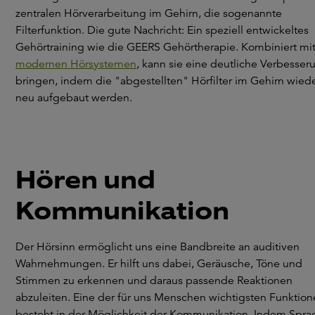
zentralen Hörverarbeitung im Gehirn, die sogenannte
Filterfunktion. Die gute Nachricht: Ein speziell entwickeltes
Gehörtraining wie die GEERS Gehörtherapie. Kombiniert mi
modernen Hörsystemen
, kann sie eine deutliche Verbesser
bringen, indem die "abgestellten" Hörfilter im Gehirn wied
neu aufgebaut werden.
Hören und
Kommunikation
Der Hörsinn ermöglicht uns eine Bandbreite an auditiven
Wahrnehmungen. Er hilft uns dabei, Geräusche, Töne und
Stimmen zu erkennen und daraus passende Reaktionen
abzuleiten. Eine der für uns Menschen wichtigsten Funktio
besteht in der Möglichkeit der Kommunikation. Indem Spra