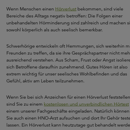
Wenn Menschen einen
Hörverlust
bekommen, sind viele
Bereiche des Alltags negativ betroffen: Die Folgen einer
unbehandelten Hörminderung sind zahlreich und machen s
sowohl körperlich als auch seelisch bemerkbar.
Schwerhörige entwickeln oft Hemmungen, sich weiterhin m
Freunden zu treffen, da sie ihre Gesprächspartner nicht meh
ausreichend verstehen. Aus Scham, Frust oder Angst isolier
sich Betroffene daraufhin zunehmend. Gutes Hören ist also
extrem wichtig für unser seelisches Wohlbefinden und das
Gefühl, aktiv am Leben teilzunehmen.
Wenn Sie bei sich Anzeichen für einen Hörverlust feststellen
sind Sie zu einem
kostenlosen und unverbindlichen Hörtest
einem unserer Fachgeschäfte eingeladen. Natürlich können
Sie auch einen HNO-Arzt aufsuchen und dort Ihr Gehör test
lassen. Ein Hörverlust kann heutzutage gut behandelt werde