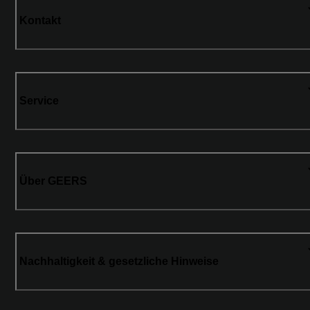
Kontakt
Service
Über GEERS
Nachhaltigkeit & gesetzliche Hinweise