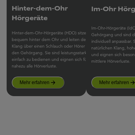
Hinter-dem-Ohr
Im-Ohr Hörg
Hörgeräte
Im-Ohr-Hörgeräte (IdO)
Hinter-dem-Ohr-Hörgeräte (HDO) sitzen
Gehörgang und sind di
bequem hinter dem Ohr und leiten den
individuell anpassbar. 
Klang über einen Schlauch oder Hörer in
natürlichen Klang, ho
den Gehörgang. Sie sind leistungsstark,
und eignen sich besond
einfach zu bedienen und eignen sich für
mittlere Hörverluste.
nahezu alle Hörverluste.
Mehr erfahren
Mehr erfahren