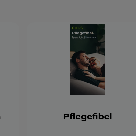
m
Pflegefibel