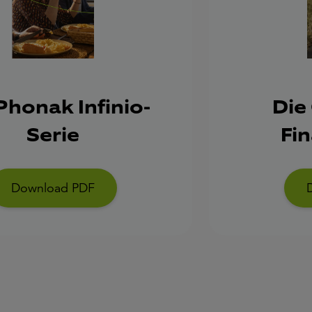
Phonak Infinio-
Die
Serie
Fi
Download PDF