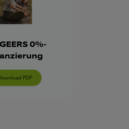
 GEERS 0%-
nanzierung
Download PDF