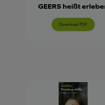
GEERS heißt erlebe
Download PDF