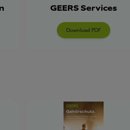
n
GEERS Services
Download PDF