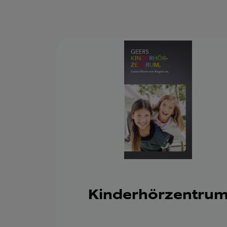
Kinderhörzentru