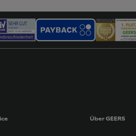
ice
Über GEERS