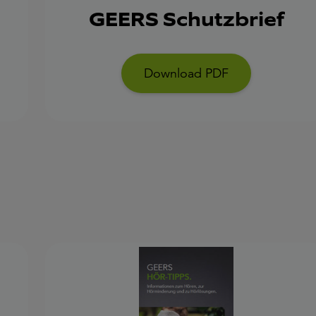
GEERS Schutzbrief
Download PDF