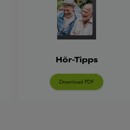
Hör-Tipps
Download PDF