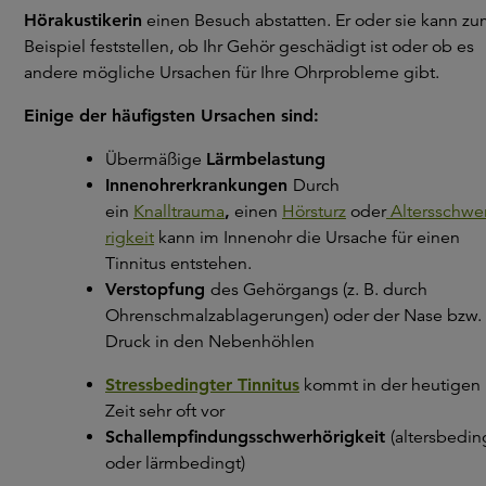
Hörakustikerin
einen Besuch abstatten. Er oder sie kann z
Beispiel feststellen, ob Ihr Gehör geschädigt ist oder ob es
andere mögliche Ursachen für Ihre Ohrprobleme gibt.
Einige der häufigsten Ursachen sind:
Übermäßige
Lärmbelastung
Innenohrerkrankungen
Durch
ein
Knalltrauma
,
einen
Hörsturz
oder
Altersschwe
rigkeit
kann im Innenohr die Ursache für einen
Tinnitus entstehen.
Verstopfung
des Gehörgangs (z. B. durch
Ohrenschmalzablagerungen) oder der Nase bzw.
Druck in den Nebenhöhlen
Stressbedingter Tinnitus
kommt in der heutigen
Zeit sehr oft vor
Schallempfindungsschwerhörigkeit
(altersbedin
oder lärmbedingt)