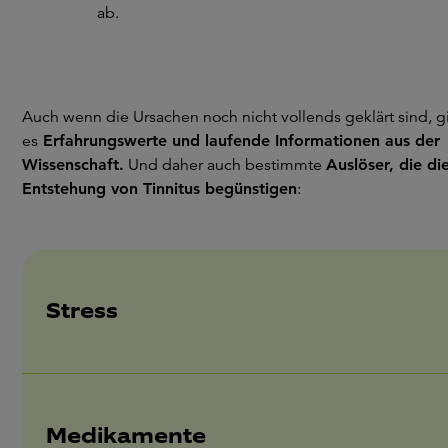
ab.
Auch wenn die Ursachen noch nicht vollends geklärt sind, g
es
Erfahrungswerte und laufende Informationen aus der
Wissenschaft.
Und daher auch bestimmte
Auslöser, die di
Entstehung von Tinnitus begünstigen
:
Stress
Medikamente