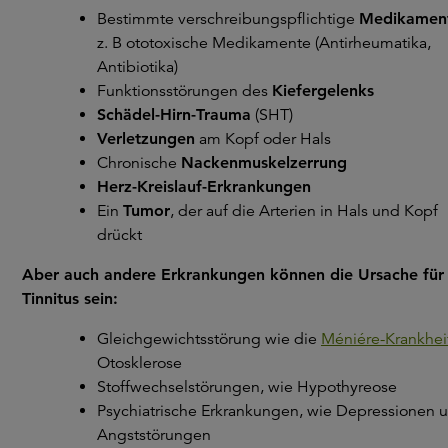
Bestimmte verschreibungspflichtige
Medikamen
z. B ototoxische Medikamente (Antirheumatika,
Antibiotika)
Funktionsstörungen des
Kiefergelenks
Schädel-Hirn-Trauma
(SHT)
Verletzungen
am Kopf oder Hals
Chronische
Nackenmuskelzerrung
Herz-Kreislauf-Erkrankungen
Ein
Tumor
, der auf die Arterien in Hals und Kopf
drückt
Aber auch andere Erkrankungen können die Ursache für
Tinnitus sein:
Gleichgewichtsstörung wie die
Méniére-Krankhei
Otosklerose
Stoffwechselstörungen, wie Hypothyreose
Psychiatrische Erkrankungen, wie Depressionen 
Angststörungen