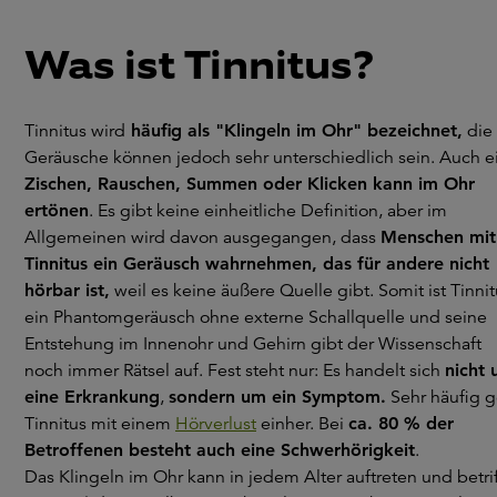
Was ist Tinnitus?
Tinnitus wird
häufig als "Klingeln im Ohr" bezeichnet,
die
Geräusche können jedoch sehr unterschiedlich sein. Auch e
Zischen, Rauschen, Summen oder Klicken kann im Ohr
ertönen
. Es gibt keine einheitliche Definition, aber im
Allgemeinen wird davon ausgegangen, dass
Menschen mit
Tinnitus ein Geräusch wahrnehmen, das für andere nicht
hörbar ist,
weil es keine äußere Quelle gibt. Somit ist Tinni
ein Phantomgeräusch ohne externe Schallquelle und seine
Entstehung im Innenohr und Gehirn gibt der Wissenschaft
noch immer Rätsel auf. Fest steht nur: Es handelt sich
nicht
eine Erkrankung
,
sondern um ein Symptom.
Sehr häufig g
Tinnitus mit einem
Hörverlust
einher. Bei
ca. 80 % der
Betroffenen besteht auch eine Schwerhörigkeit
.
Das Klingeln im Ohr kann in jedem Alter auftreten und betrif