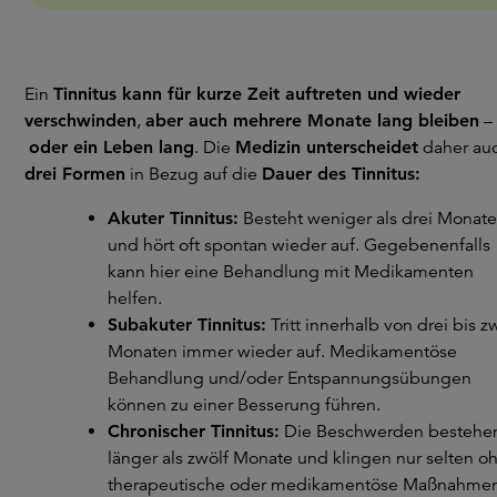
Ein
Tinnitus kann für kurze Zeit auftreten und wieder
verschwinden
,
aber auch mehrere Monate lang bleiben
–
oder ein Leben lang
. Die
Medizin unterscheidet
daher au
drei Formen
in Bezug auf die
Dauer des Tinnitus:
Akuter Tinnitus:
Besteht weniger als drei Monate
und hört oft spontan wieder auf. Gegebenenfalls
kann hier eine Behandlung mit Medikamenten
helfen.
Subakuter Tinnitus:
Tritt innerhalb von drei bis z
Monaten immer wieder auf. Medikamentöse
Behandlung und/oder Entspannungsübungen
können zu einer Besserung führen.
Chronischer Tinnitus:
Die Beschwerden bestehe
länger als zwölf Monate und klingen nur selten o
therapeutische oder medikamentöse Maßnahme