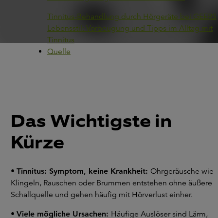
Tinnitus-Behandlung durch Hörgeräte bei GEERS
Lebensstil: Vorbeugung und Tipps im Alltag mit
Tinnitus
Quelle
Das Wichtigste in
Kürze
•
Tinnitus: Symptom, keine Krankheit:
Ohrgeräusche wie
Klingeln, Rauschen oder Brummen entstehen ohne äußere
Schallquelle und gehen häufig mit Hörverlust einher.
•
Viele mögliche Ursachen:
Häufige Auslöser sind Lärm,