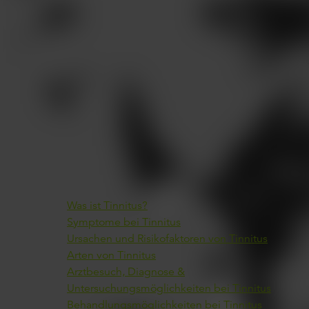
Auf dieser Tinnitus-Ratgeberseite gehen wir auf die
Symptome, die unterschiedlichen Arten und Ursachen
sowie auf Behandlungsmöglichkeiten von Tinnitus ein un
geben einen Überblick für Betroffene und deren
Angehörige.
Übersicht
Was ist Tinnitus?
Symptome bei Tinnitus
Ursachen und Risikofaktoren von Tinnitus
Arten von Tinnitus
Arztbesuch, Diagnose &
Untersuchungsmöglichkeiten bei Tinnitus
Behandlungsmöglichkeiten bei Tinnitus