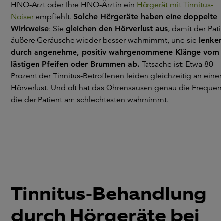
HNO-Arzt oder Ihre HNO-Ärztin ein
Hörgerät mit Tinnitus-
Noiser
empfiehlt.
Solche Hörgeräte haben eine doppelte
Wirkweise
: Sie
gleichen den Hörverlust aus
, damit der Pat
äußere Geräusche wieder besser wahrnimmt, und sie
lenke
durch angenehme, positiv wahrgenommene Klänge vom
lästigen Pfeifen oder Brummen ab.
Tatsache ist: Etwa 80
Prozent der Tinnitus-Betroffenen leiden gleichzeitig an ein
Hörverlust. Und oft hat das Ohrensausen genau die Frequen
die der Patient am schlechtesten wahrnimmt.
Tinnitus-Behandlung
durch Hörgeräte bei