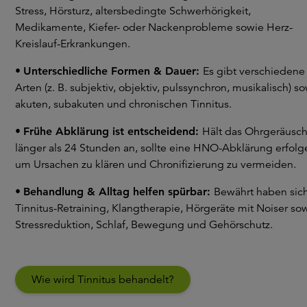
Stress, Hörsturz, altersbedingte Schwerhörigkeit,
Medikamente, Kiefer- oder Nackenprobleme sowie Herz-
Kreislauf-Erkrankungen.
•
Unterschiedliche Formen & Dauer:
Es gibt verschiedene
Arten (z. B. subjektiv, objektiv, pulssynchron, musikalisch) s
akuten, subakuten und chronischen Tinnitus.
•
Frühe Abklärung ist entscheidend:
Hält das Ohrgeräusc
länger als 24 Stunden an, sollte eine HNO-Abklärung erfolg
um Ursachen zu klären und Chronifizierung zu vermeiden.
•
Behandlung & Alltag helfen spürbar:
Bewährt haben sic
Tinnitus-Retraining, Klangtherapie, Hörgeräte mit Noiser so
Stressreduktion, Schlaf, Bewegung und Gehörschutz.
Wie wird Tinnitus behandelt?