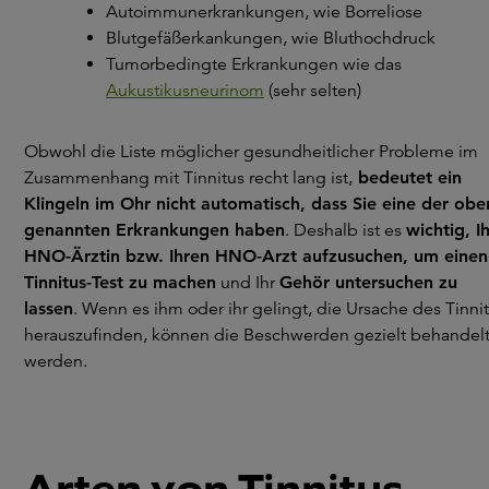
Autoimmunerkrankungen, wie Borreliose
Blutgefäßerkankungen, wie Bluthochdruck
Tumorbedingte Erkrankungen wie das
Aukustikusneurinom
(sehr selten)
Obwohl die Liste möglicher gesundheitlicher Probleme im
Zusammenhang mit Tinnitus recht lang ist,
bedeutet ein
Klingeln im Ohr nicht automatisch, dass Sie eine der obe
genannten Erkrankungen haben
. Deshalb ist es
wichtig, I
HNO-Ärztin bzw. Ihren HNO-Arzt aufzusuchen, um einen
Tinnitus-Test zu machen
und Ihr
Gehör untersuchen zu
lassen
. Wenn es ihm oder ihr gelingt, die Ursache des Tinni
herauszufinden, können die Beschwerden gezielt behandel
werden.