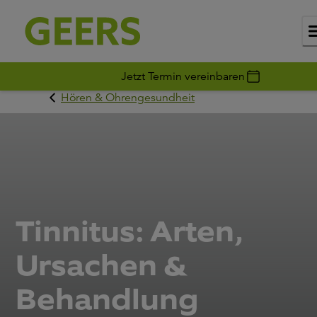
Jetzt Termin vereinbaren
Hören & Ohrengesundheit
Tinnitus: Arten,
Ursachen &
Behandlung