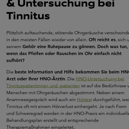
& Untersuchung bei
Tinnitus
Plötzlich auftauchende, störende Ohrgeräusche verschwind
in den meisten Fällen wieder von allein.
Oft reicht es
, sich
seinem
Gehör eine Ruhepause zu gönnen.
Doch was tun,
wenn das Pfeifen oder Rauschen im Ohr einfach nicht
aufhört?
Die
beste Information und Hilfe bekommen Sie beim HN
Arzt oder Ihrer HNO-Ärztin
. Die
HNO-Untersuchung bei
Tinnituspatientinnen und -patienten
ist auf die Bedürfnisse 
Menschen mit Ohrgeräuschen abgestimmt. Neben einem
Anamnesegespräch wird auch ein
Hörtest
durchgeführt, wei
Tinnitus oft mit einem Hörverlust einhergeht. Je nach Form
und Schweregrad werden in der HNO-Praxis ein individuell
Behandlungsplan erstellt und entsprechende
Therapiemaßnahmen eingeleitet.