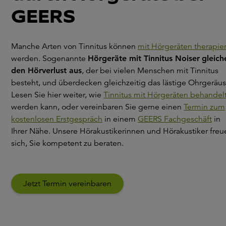
GEERS
Manche Arten von Tinnitus können
mit Hörgeräten therapier
werden. Sogenannte
Hörgeräte mit Tinnitus Noiser
gleich
den Hörverlust aus
, der bei vielen Menschen mit Tinnitus
besteht, und überdecken gleichzeitig das lästige Ohrgeräus
Lesen Sie hier weiter, wie
Tinnitus mit Hörgeräten behandel
werden kann, oder vereinbaren Sie gerne einen
Termin zum
kostenlosen Erstgespräch
in einem
GEERS Fachgeschäft
in
Ihrer Nähe. Unsere Hörakustikerinnen und Hörakustiker freu
sich, Sie kompetent zu beraten.
Jetzt Termin vereinbaren