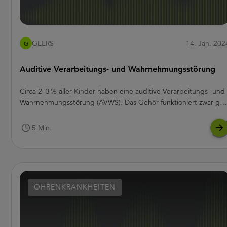
GEERS
14. Jan. 202
G
Auditive Verarbeitungs- und Wahrnehmungsstörung
Circa 2–3 % aller Kinder haben eine auditive Verarbeitungs- und
Wahrnehmungsstörung (AVWS). Das Gehör funktioniert zwar gut
aber trotzdem wird das Gesagte nicht richtig verstanden.
Deswegen wird die AVWS in der Umgangssprache auch
5 Min.
Worttaubheit genannt. Ohne Diagnose kommt es im
Familienalltag zu vielen frustrierenden Situationen und das Kind
hat Schwierigkeiten, das Sprechen und Schreiben zu erlernen.
Wird eine AVWS erkannt, können Logopädinnen und Logopäde
dem Kind aber glücklicherweise helfen. Wie können Sie eine
OHRENKRANKHEITEN
AVWS erkennen?