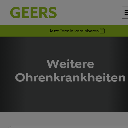
Jetzt Termin vereinbaren
Weitere
Ohrenkrankheiten