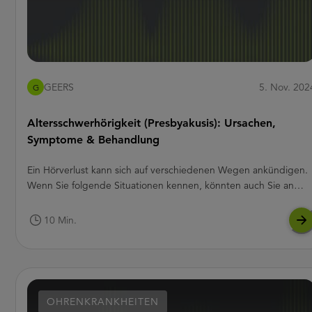
GEERS
5. Nov. 202
G
Altersschwerhörigkeit (Presbyakusis): Ursachen,
Symptome & Behandlung
Ein Hörverlust kann sich auf verschiedenen Wegen ankündigen.
Wenn Sie folgende Situationen kennen, könnten auch Sie an
Presbyakusis leiden:
10 Min.
OHRENKRANKHEITEN