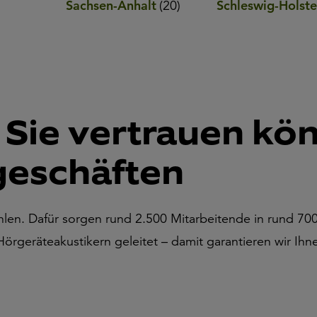
Sachsen-Anhalt
(
20
)
Schleswig-Holste
r Sie vertrauen kö
eschäften
fühlen. Dafür sorgen rund 2.500 Mitarbeitende in rund 
örgeräteakustikern geleitet – damit garantieren wir Ihne