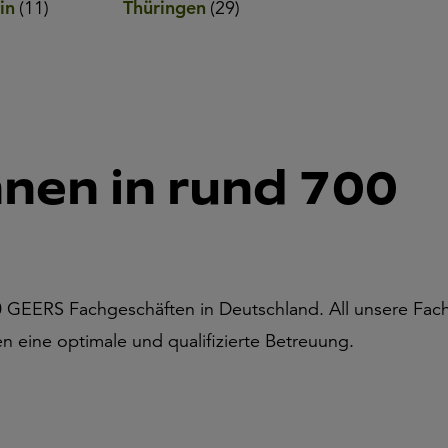
in
(
11
)
Thüringen
(
29
)
nnen in rund 700
700 GEERS Fachgeschäften in Deutschland. All unsere Fac
n eine optimale und qualifizierte Betreuung.