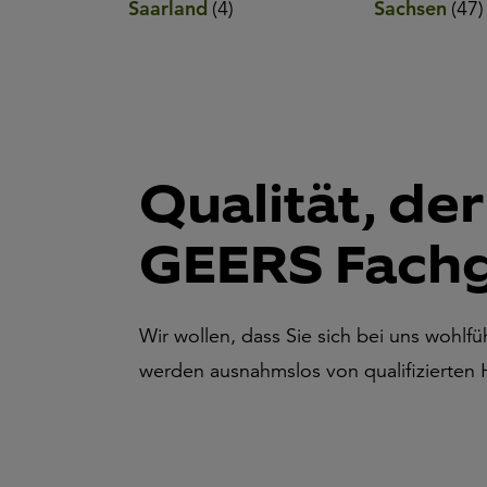
Saarland
(
4
)
Sachsen
(
47
)
Qualität, de
GEERS Fachg
Wir wollen, dass Sie sich bei uns wohl
werden ausnahmslos von qualifizierten H