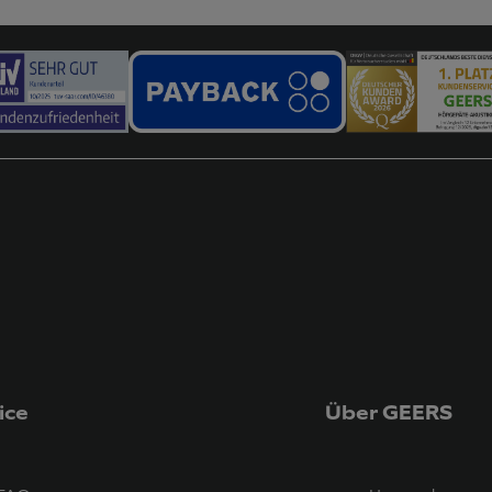
ice
Über GEERS