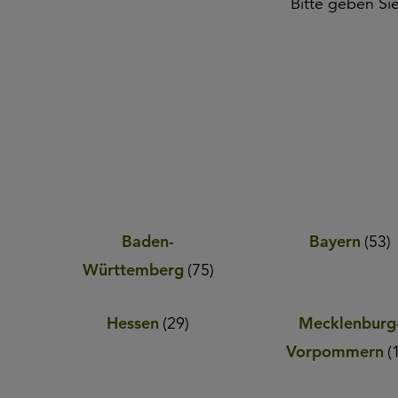
Bitte geben Si
Baden-
Bayern
(
53
)
Württemberg
(
75
)
Hessen
(
29
)
Mecklenburg
Vorpommern
(