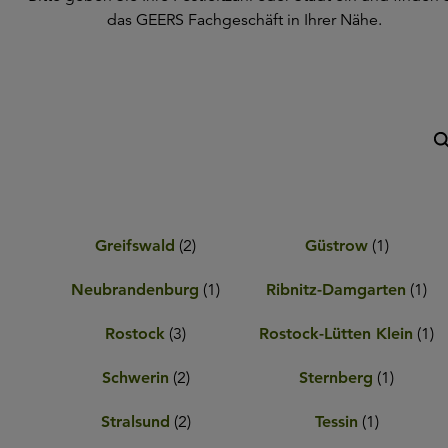
das GEERS Fachgeschäft in Ihrer Nähe.
Greifswald
(
2
)
Güstrow
(
1
)
Neubrandenburg
(
1
)
Ribnitz-Damgarten
(
1
)
Rostock
(
3
)
Rostock-Lütten Klein
(
1
)
Schwerin
(
2
)
Sternberg
(
1
)
Stralsund
(
2
)
Tessin
(
1
)