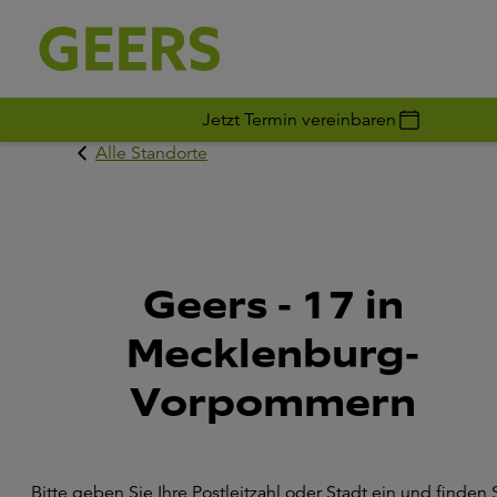
Jetzt Termin vereinbaren
Alle Standorte
Geers - 17 in
Mecklenburg-
Vorpommern
Bitte geben Sie Ihre Postleitzahl oder Stadt ein und finden 