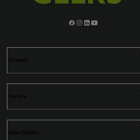
Kontakt
Service
Über GEERS