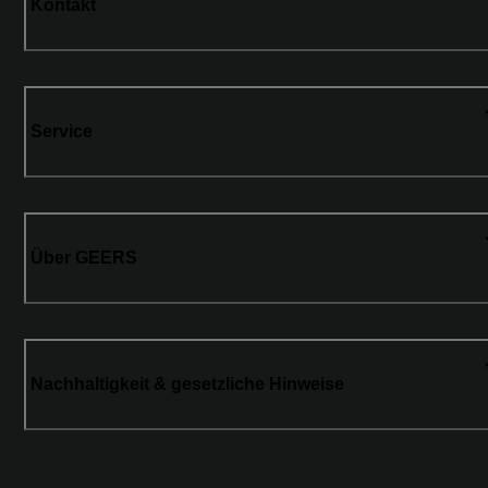
Kontakt
Service
Über GEERS
Nachhaltigkeit & gesetzliche Hinweise