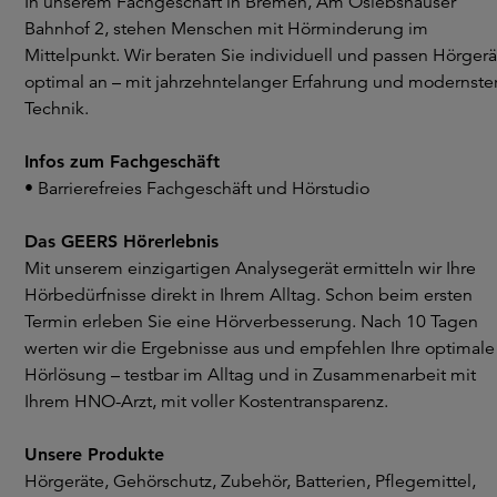
In unserem Fachgeschäft in Bremen, Am Oslebshauser
Bahnhof 2, stehen Menschen mit Hörminderung im
Mittelpunkt. Wir beraten Sie individuell und passen Hörgerä
optimal an – mit jahrzehntelanger Erfahrung und modernste
Technik.
Infos zum Fachgeschäft
• Barrierefreies Fachgeschäft und Hörstudio
Das GEERS Hörerlebnis
Mit unserem einzigartigen Analysegerät ermitteln wir Ihre
Hörbedürfnisse direkt in Ihrem Alltag. Schon beim ersten
Termin erleben Sie eine Hörverbesserung. Nach 10 Tagen
werten wir die Ergebnisse aus und empfehlen Ihre optimale
Hörlösung – testbar im Alltag und in Zusammenarbeit mit
Ihrem HNO-Arzt, mit voller Kostentransparenz.
Unsere Produkte
Hörgeräte, Gehörschutz, Zubehör, Batterien, Pflegemittel,