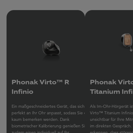
Phonak Virto™ R
Phonak Vir
Infinio
Titanium Inf
Ein maßgeschneidertes Gerät, das sich
Als Im-Ohr-Hörgerät is
perfekt an Ihr Ohr anpasst, sodass Sie es
Virto™ Titanium Infini
kaum bemerken werden. Dank
unsichtbar für Ihre Mi
biometrischer Kalibrierung genießen Sie
im direkten Gespräch.
zudem einen individuell auf Ihr
erkennen, dass stören