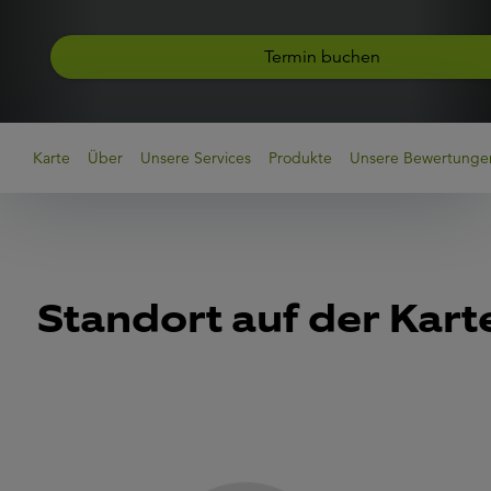
Termin buchen
Karte
Über
Unsere Services
Produkte
Unsere Bewertunge
Standort auf der Kart