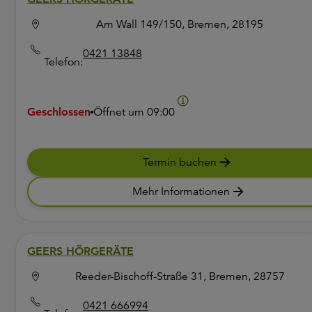
Am Wall 149/150, Bremen, 28195
0421 13848
Telefon:
Geschlossen
Öffnet um
09:00
Termin buchen
Mehr Informationen
GEERS HÖRGERÄTE
Reeder-Bischoff-Straße 31, Bremen, 28757
0421 666994