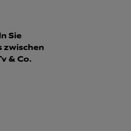
n Sie
 zwischen
v & Co.​