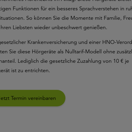
tigen Funktionen für ein besseres Sprachverstehen in ru
ituationen. So können Sie die Momente mit Familie, Fr
Ihren Liebsten wieder unbeschwert genießen.
gesetzlicher Krankenversicherung und einer HNO-Veror
lten Sie diese Hörgeräte als Nulltarif-Modell ohne zusätz
nanteil. Lediglich die gesetzliche Zuzahlung von 10 € je
erät ist zu entrichten.
Jetzt Termin vereinbaren