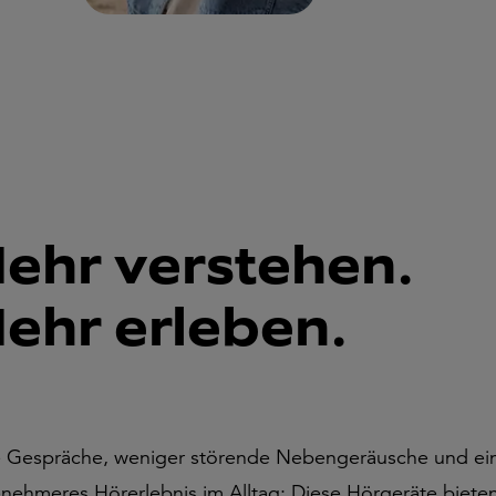
ehr verstehen.
ehr erleben.
e Gespräche, weniger störende Nebengeräusche und ei
nehmeres Hörerlebnis im Alltag: Diese Hörgeräte bieten