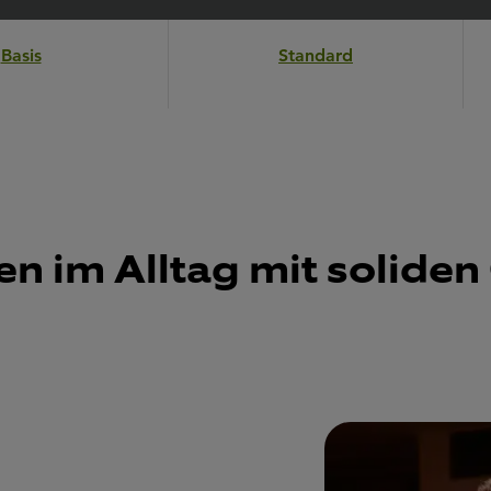
Basis
Standard
en im Alltag mit solide