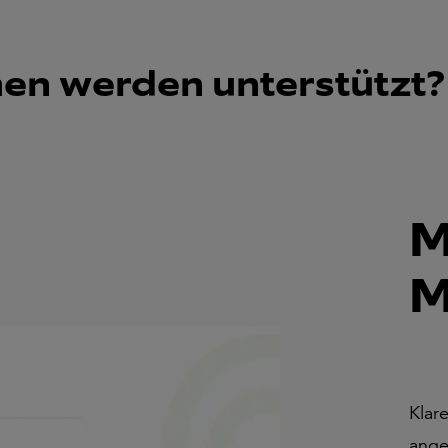
nen werden unterstützt?
M
M
Klar
ange