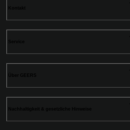
Kontakt
Service
Über GEERS
Nachhaltigkeit & gesetzliche Hinweise