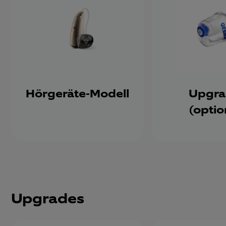
Hörgeräte-Modell
Upgra
(optio
Upgrades