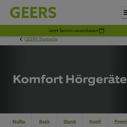
Jetzt Termin vereinbaren
GEERS Startseite
Komfort Hörgeräte
Nullta
Basis
Stand
Komf
Premi