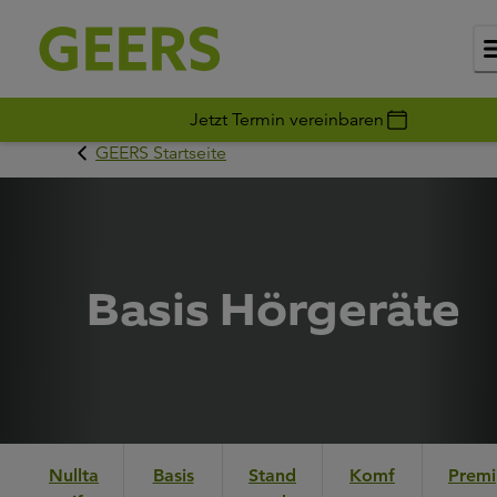
Jetzt Termin vereinbaren
GEERS Startseite
Basis Hörgeräte
Nullta
Basis
Stand
Komf
Premi