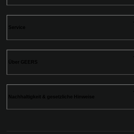
Service
Über GEERS
Nachhaltigkeit & gesetzliche Hinweise