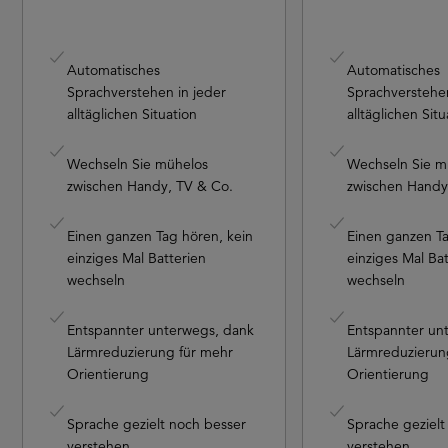
Automatisches
Automatisches
Sprachverstehen in jeder
Sprachverstehen
alltäglichen Situation
alltäglichen Situ
Wechseln Sie mühelos
Wechseln Sie m
zwischen Handy, TV & Co.​
zwischen Handy,
Einen ganzen Tag hören, kein
Einen ganzen Ta
einziges Mal Batterien
einziges Mal Ba
wechseln
wechseln
Entspannter unterwegs, dank
Entspannter un
Lärmreduzierung für mehr
Lärmreduzierun
Orientierung
Orientierung
Sprache gezielt noch besser
Sprache gezielt
verstehen
verstehen