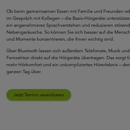
Ob beim gemeinsamen Essen mit Familie und Freunden od
im Gespräch mit Kollegen – die Basis-Hörgeräte unterstütze
ein angenehmeres Sprachverstehen und reduzieren stören
Nebengeräusche. So können Sie sich besser auf die Mensc
und Momente konzentrieren, die Ihnen wichtig sind.
Über Bluetooth lassen sich außerdem Telefonate, Musik und
Fernsehton direkt auf die Hörgeräte übertragen. Das sorgt f
mehr Hörkomfort und ein unkompliziertes Hörerlebnis – de
ganzen Tag über.
Jetzt Termin vereinbaren