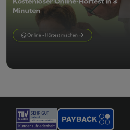
Kostenloser Online-Hörtest in 3
Minuten
Online - Hörtest machen