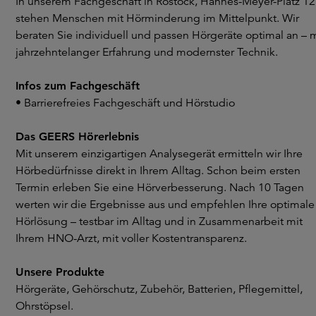
In unserem Fachgeschäft in Rostock, Hannes-Meyer-Platz 12
stehen Menschen mit Hörminderung im Mittelpunkt. Wir
beraten Sie individuell und passen Hörgeräte optimal an – m
jahrzehntelanger Erfahrung und modernster Technik.
Infos zum Fachgeschäft
• Barrierefreies Fachgeschäft und Hörstudio
Das GEERS Hörerlebnis
Mit unserem einzigartigen Analysegerät ermitteln wir Ihre
Hörbedürfnisse direkt in Ihrem Alltag. Schon beim ersten
Termin erleben Sie eine Hörverbesserung. Nach 10 Tagen
werten wir die Ergebnisse aus und empfehlen Ihre optimale
Hörlösung – testbar im Alltag und in Zusammenarbeit mit
Ihrem HNO-Arzt, mit voller Kostentransparenz.
Unsere Produkte
Hörgeräte, Gehörschutz, Zubehör, Batterien, Pflegemittel,
Ohrstöpsel.