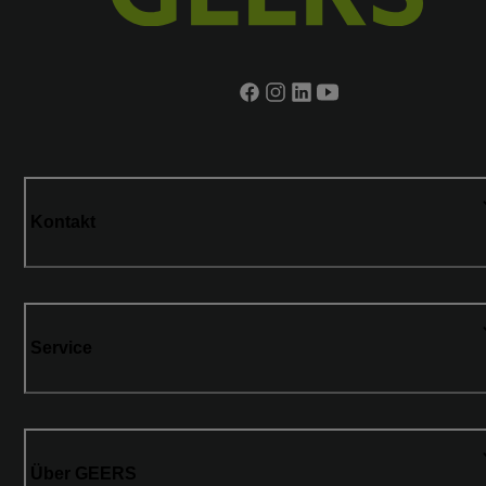
Kontakt
Service
Über GEERS