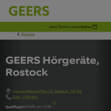
Jetzt Termin vereinbaren
Rostock
GEERS Hörgeräte,
Rostock
Hannes-Meyer-Platz 12, Rostock, 18146
0381 7006465
Schließt um
13:00
Geöffnet