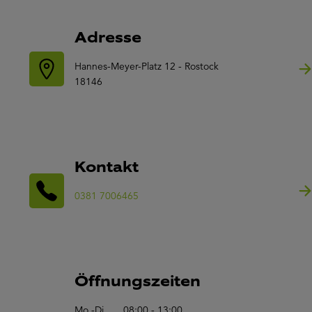
Adresse
Hannes-Meyer-Platz 12 - Rostock
18146
Kontakt
0381 7006465
Öffnungszeiten
Mo.-Di.
08:00 - 13:00