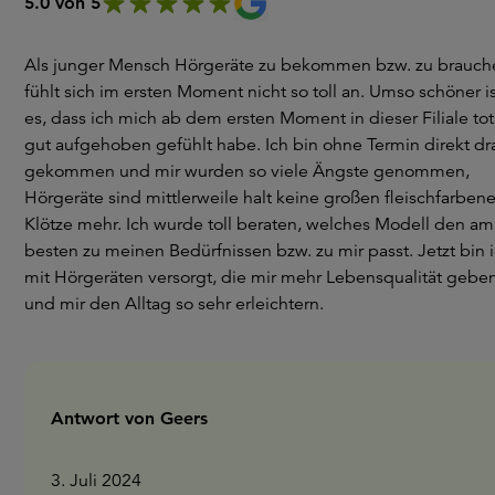
5.0 von 5
Als junger Mensch Hörgeräte zu bekommen bzw. zu brauch
fühlt sich im ersten Moment nicht so toll an. Umso schöner i
es, dass ich mich ab dem ersten Moment in dieser Filiale tot
gut aufgehoben gefühlt habe. Ich bin ohne Termin direkt dr
gekommen und mir wurden so viele Ängste genommen,
Hörgeräte sind mittlerweile halt keine großen fleischfarben
Klötze mehr. Ich wurde toll beraten, welches Modell den am
besten zu meinen Bedürfnissen bzw. zu mir passt. Jetzt bin 
mit Hörgeräten versorgt, die mir mehr Lebensqualität gebe
und mir den Alltag so sehr erleichtern.
Antwort von Geers
3. Juli 2024