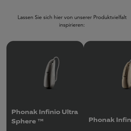
Lassen Sie sich hier von unserer Produktvielfalt
inspirieren:
Phonak Infinio Ultra
Phonak Infini
Sphere ™