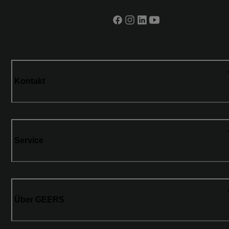
Kontakt
Service
Über GEERS