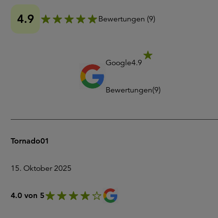
4.9
Bewertungen
(
9
)
Google
4.9
Bewertungen
(
9
)
Tornado01
15. Oktober 2025
4.0 von 5