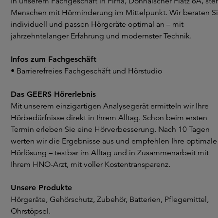
In unserem Fachgeschäft in Pirna, Dohnaischer Platz 6A, st
Menschen mit Hörminderung im Mittelpunkt. Wir beraten S
individuell und passen Hörgeräte optimal an – mit
jahrzehntelanger Erfahrung und modernster Technik.
Infos zum Fachgeschäft
• Barrierefreies Fachgeschäft und Hörstudio
Das GEERS Hörerlebnis
Mit unserem einzigartigen Analysegerät ermitteln wir Ihre
Hörbedürfnisse direkt in Ihrem Alltag. Schon beim ersten
Termin erleben Sie eine Hörverbesserung. Nach 10 Tagen
werten wir die Ergebnisse aus und empfehlen Ihre optimale
Hörlösung – testbar im Alltag und in Zusammenarbeit mit
Ihrem HNO-Arzt, mit voller Kostentransparenz.
Unsere Produkte
Hörgeräte, Gehörschutz, Zubehör, Batterien, Pflegemittel,
Ohrstöpsel.