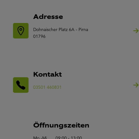
Adresse
Dohnaischer Platz 6A - Pirna
01796
Kontakt
03501 460831
Öffnungszeiten
Mo.-Mi.
09:00 - 13:00