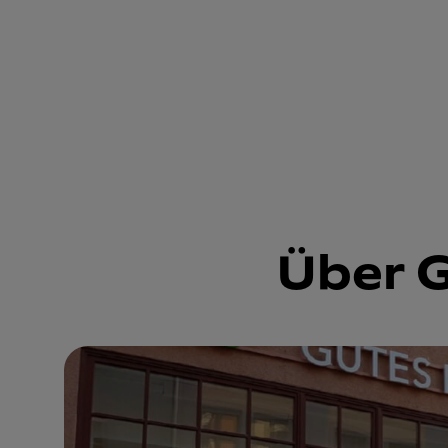
Über G