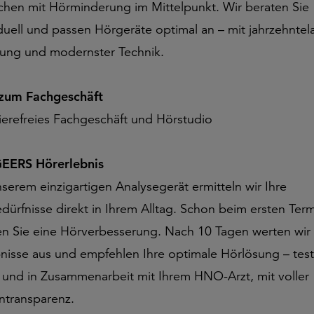
hen mit Hörminderung im Mittelpunkt. Wir beraten Sie
iduell und passen Hörgeräte optimal an – mit jahrzehntel
rung und modernster Technik.
 zum Fachgeschäft
rierefreies Fachgeschäft und Hörstudio
EERS Hörerlebnis
nserem einzigartigen Analysegerät ermitteln wir Ihre
dürfnisse direkt in Ihrem Alltag. Schon beim ersten Ter
en Sie eine Hörverbesserung. Nach 10 Tagen werten wir 
nisse aus und empfehlen Ihre optimale Hörlösung – test
g und in Zusammenarbeit mit Ihrem HNO-Arzt, mit voller
ntransparenz.