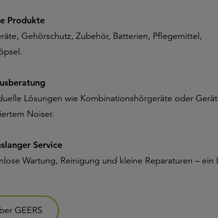
e Produkte
räte, Gehörschutz, Zubehör, Batterien, Pflegemittel,
öpsel.
tusberatung
iduelle Lösungen wie Kombinationshörgeräte oder Gerät
iertem Noiser.
slanger Service
nlose Wartung, Reinigung und kleine Reparaturen – ein
ber GEERS