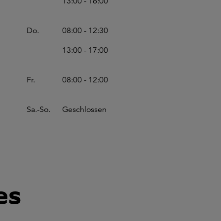
13:00 - 16:00
Do.
08:00 - 12:30
13:00 - 17:00
Fr.
08:00 - 12:00
Sa.-So.
Geschlossen
es