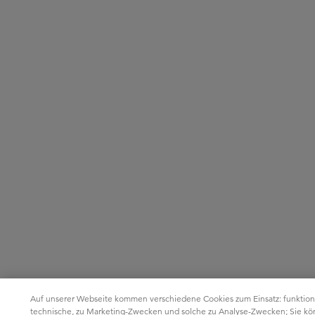
Auf unserer Webseite kommen verschiedene Cookies zum Einsatz: funktion
technische, zu Marketing-Zwecken und solche zu Analyse-Zwecken; Sie k