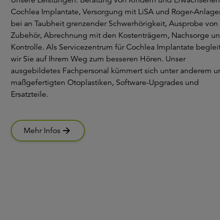
Cochlea Implantate, Versorgung mit LiSA und Roger-Anlage
bei an Taubheit grenzender Schwerhörigkeit, Ausprobe von
Zubehör, Abrechnung mit den Kostenträgern, Nachsorge u
Kontrolle. Als Servicezentrum für Cochlea Implantate beglei
wir Sie auf Ihrem Weg zum besseren Hören. Unser
ausgebildetes Fachpersonal kümmert sich unter anderem 
maßgefertigten Otoplastiken, Software-Upgrades und
Ersatzteile.
Mehr Infos