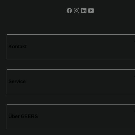
Kontakt
Service
Über GEERS