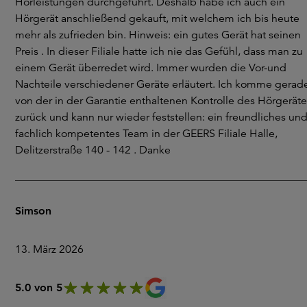
Hörleistungen durchgeführt. Deshalb habe ich auch ein
Hörgerät anschließend gekauft, mit welchem ich bis heute
mehr als zufrieden bin. Hinweis: ein gutes Gerät hat seinen
Preis . In dieser Filiale hatte ich nie das Gefühl, dass man zu
einem Gerät überredet wird. Immer wurden die Vor-und
Nachteile verschiedener Geräte erläutert. Ich komme gerad
von der in der Garantie enthaltenen Kontrolle des Hörgeräte
zurück und kann nur wieder feststellen: ein freundliches un
fachlich kompetentes Team in der GEERS Filiale Halle,
Delitzerstraße 140 - 142 . Danke
Simson
13. März 2026
5.0 von 5