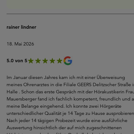
rainer lindner
18. Mai 2026
5.0 von 5
Im Januar diesen Jahres kam ich mit einer Überweisung
meines Ohrenarztes in die Filiale GEERS Delitzscher Straße i
Halle . Schon das erste Gespräch mit der Hörakustikerin Fra
Mauersberger fand ich fachlich kompetent, freundlich und a
meine Belange eingehend. Ich konnte zwei Hörgeräte
unterschiedlicher Qualität je 14 Tage zu Hause ausprobieren
Nach jeder 14 tägigen Probezeit wurde eine ausführliche
Auswertung hinsichtlich der auf mich zugeschnittenen