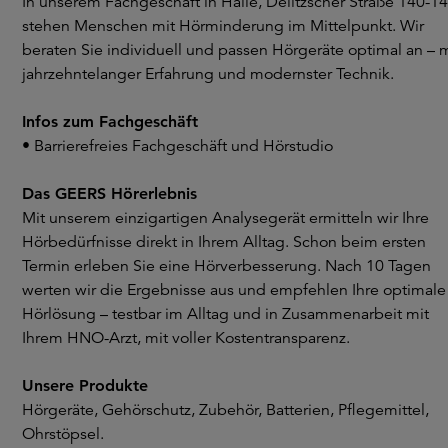
In unserem Fachgeschäft in Halle, Delitzscher Straße 140-14
stehen Menschen mit Hörminderung im Mittelpunkt. Wir
beraten Sie individuell und passen Hörgeräte optimal an – m
jahrzehntelanger Erfahrung und modernster Technik.
Infos zum Fachgeschäft
• Barrierefreies Fachgeschäft und Hörstudio
Das GEERS Hörerlebnis
Mit unserem einzigartigen Analysegerät ermitteln wir Ihre
Hörbedürfnisse direkt in Ihrem Alltag. Schon beim ersten
Termin erleben Sie eine Hörverbesserung. Nach 10 Tagen
werten wir die Ergebnisse aus und empfehlen Ihre optimale
Hörlösung – testbar im Alltag und in Zusammenarbeit mit
Ihrem HNO-Arzt, mit voller Kostentransparenz.
Unsere Produkte
Hörgeräte, Gehörschutz, Zubehör, Batterien, Pflegemittel,
Ohrstöpsel.