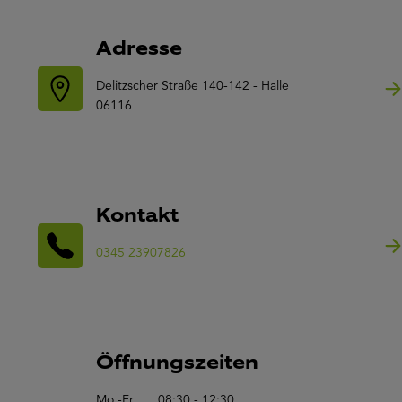
Adresse
Delitzscher Straße 140-142 - Halle
06116
Kontakt
0345 23907826
Öffnungszeiten
Mo.-Fr.
08:30 - 12:30