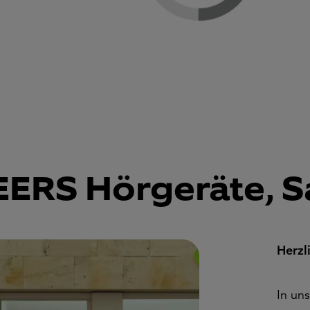
ERS Hörgeräte, S
Herzl
In un