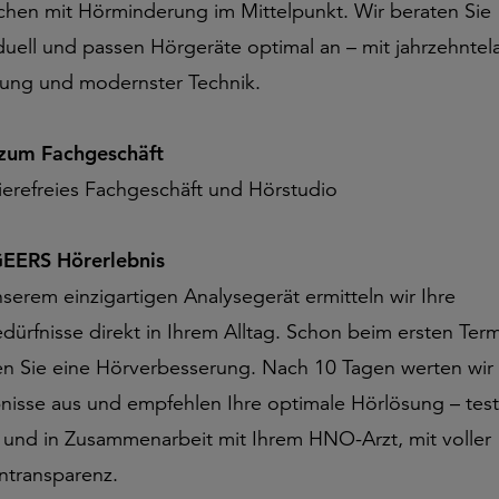
hen mit Hörminderung im Mittelpunkt. Wir beraten Sie
iduell und passen Hörgeräte optimal an – mit jahrzehntel
rung und modernster Technik.
 zum Fachgeschäft
rierefreies Fachgeschäft und Hörstudio
EERS Hörerlebnis
nserem einzigartigen Analysegerät ermitteln wir Ihre
dürfnisse direkt in Ihrem Alltag. Schon beim ersten Ter
en Sie eine Hörverbesserung. Nach 10 Tagen werten wir 
nisse aus und empfehlen Ihre optimale Hörlösung – test
g und in Zusammenarbeit mit Ihrem HNO-Arzt, mit voller
ntransparenz.