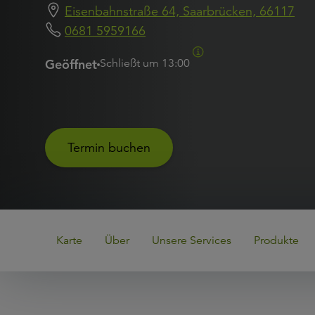
Eisenbahnstraße 64, Saarbrücken, 66117
0681 5959166
Geöffnet
Schließt um
13:00
Termin buchen
Karte
Über
Unsere Services
Produkte