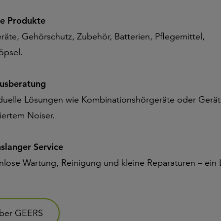
e Produkte
räte, Gehörschutz, Zubehör, Batterien, Pflegemittel,
öpsel.
tusberatung
iduelle Lösungen wie Kombinationshörgeräte oder Gerät
iertem Noiser.
slanger Service
nlose Wartung, Reinigung und kleine Reparaturen – ein
ber GEERS