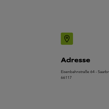
Adresse
Eisenbahnstraße 64 - Saarb
66117