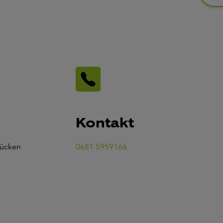
Kontakt
rücken
0681 5959166