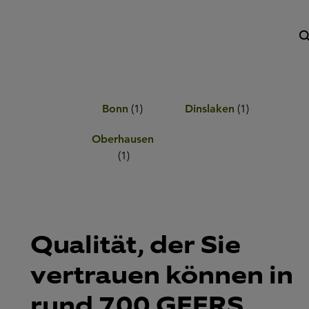
Bonn
(
1
)
Dinslaken
(
1
)
Oberhausen
(
1
)
Qualität, der Sie
vertrauen können in
rund 700 GEERS