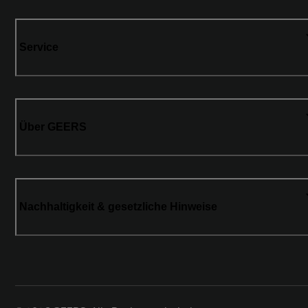
Service
Über GEERS
Nachhaltigkeit & gesetzliche Hinweise