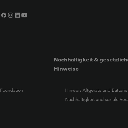
Nachhaltigkeit & gesetzlich
Hinweise
 Foundation
Hinweis Altgeräte und Batteri
Nachhaltigkeit und soziale Ve