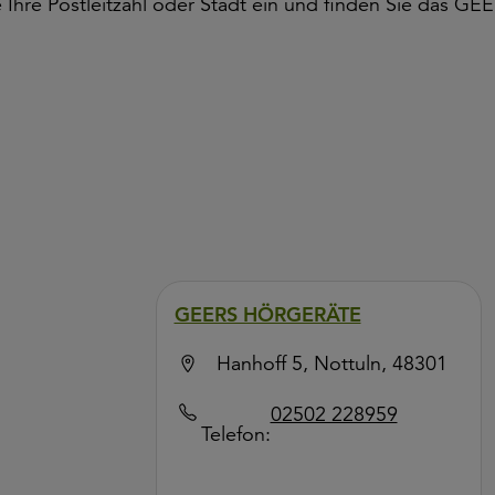
e Ihre Postleitzahl oder Stadt ein und finden Sie das GE
GEERS HÖRGERÄTE
Hanhoff 5, Nottuln, 48301
02502 228959
Telefon: