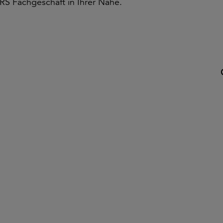
ERS Fachgeschäft in Ihrer Nähe.