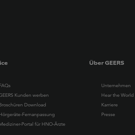
ice
Über GEERS
FAQs
Unternehmen
GEERS Kunden werben
Hear the World
Broschüren Download
Karriere
Hörgeräte-Fernanpassung
Presse
Mediziner-Portal für HNO-Ärzte