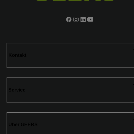
Kontakt
Service
Über GEERS