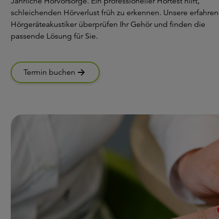
Jährliche Hörvorsorge. Ein professioneller Hörtest hilft,
schleichenden Hörverlust früh zu erkennen. Unsere erfahre
Hörgeräteakustiker überprüfen Ihr Gehör und finden die
passende Lösung für Sie.
Termin buchen