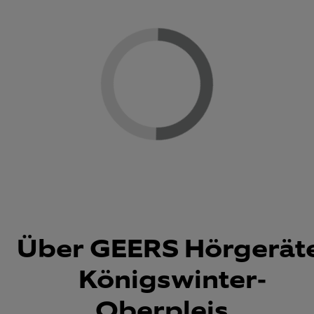
Loading...
Über GEERS Hörgeräte
Königswinter-
Oberpleis...