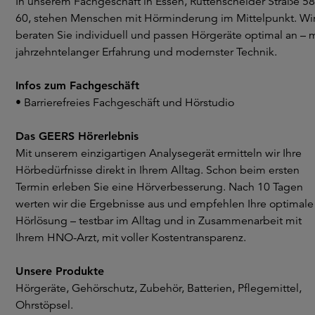
In unserem Fachgeschäft in Essen, Rüttenscheider Straße 58
60, stehen Menschen mit Hörminderung im Mittelpunkt. Wi
beraten Sie individuell und passen Hörgeräte optimal an – m
jahrzehntelanger Erfahrung und modernster Technik.
Infos zum Fachgeschäft
• Barrierefreies Fachgeschäft und Hörstudio
Das GEERS Hörerlebnis
Mit unserem einzigartigen Analysegerät ermitteln wir Ihre
Hörbedürfnisse direkt in Ihrem Alltag. Schon beim ersten
Termin erleben Sie eine Hörverbesserung. Nach 10 Tagen
werten wir die Ergebnisse aus und empfehlen Ihre optimale
Hörlösung – testbar im Alltag und in Zusammenarbeit mit
Ihrem HNO-Arzt, mit voller Kostentransparenz.
Unsere Produkte
Hörgeräte, Gehörschutz, Zubehör, Batterien, Pflegemittel,
Ohrstöpsel.