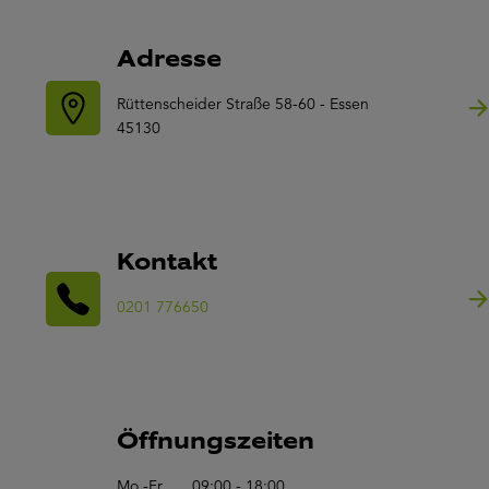
Adresse
Rüttenscheider Straße 58-60 - Essen
45130
Kontakt
0201 776650
Öffnungszeiten
Mo.-Fr.
09:00 - 18:00