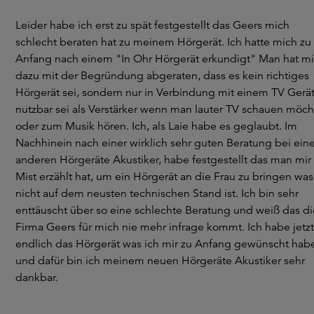
Leider habe ich erst zu spät festgestellt das Geers mich
schlecht beraten hat zu meinem Hörgerät. Ich hatte mich zu
Anfang nach einem "In Ohr Hörgerät erkundigt" Man hat mi
dazu mit der Begründung abgeraten, dass es kein richtiges
Hörgerät sei, sondern nur in Verbindung mit einem TV Gerä
nutzbar sei als Verstärker wenn man lauter TV schauen möch
oder zum Musik hören. Ich, als Laie habe es geglaubt. Im
Nachhinein nach einer wirklich sehr guten Beratung bei ei
anderen Hörgeräte Akustiker, habe festgestellt das man mir
Mist erzählt hat, um ein Hörgerät an die Frau zu bringen was
nicht auf dem neusten technischen Stand ist. Ich bin sehr
enttäuscht über so eine schlechte Beratung und weiß das di
Firma Geers für mich nie mehr infrage kommt. Ich habe jetzt
endlich das Hörgerät was ich mir zu Anfang gewünscht hab
und dafür bin ich meinem neuen Hörgeräte Akustiker sehr
dankbar.