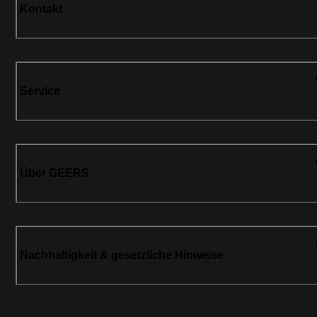
Kontakt
Service
Über GEERS
Nachhaltigkeit & gesetzliche Hinweise