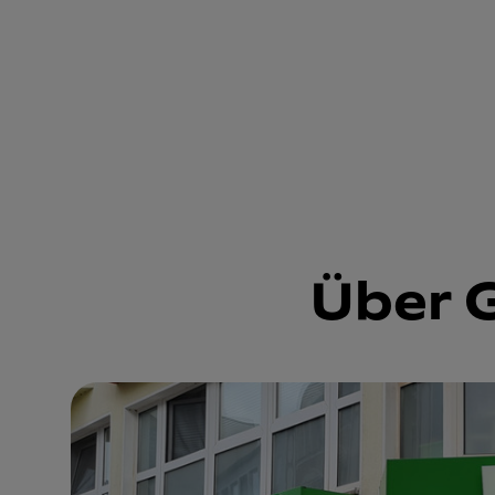
Über G