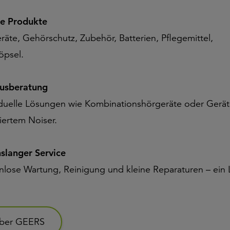
e Produkte
räte, Gehörschutz, Zubehör, Batterien, Pflegemittel,
öpsel.
tusberatung
iduelle Lösungen wie Kombinationshörgeräte oder Gerät
iertem Noiser.
slanger Service
nlose Wartung, Reinigung und kleine Reparaturen – ein
ber GEERS