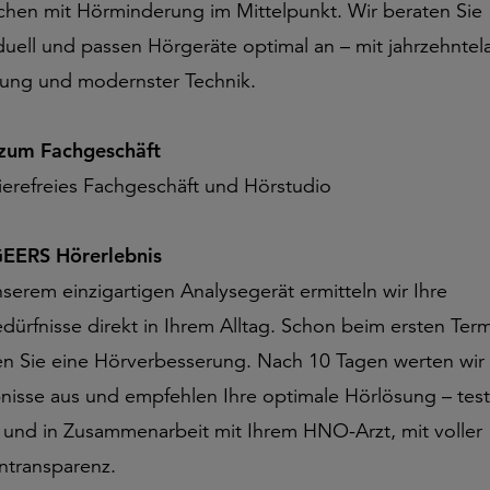
hen mit Hörminderung im Mittelpunkt. Wir beraten Sie
iduell und passen Hörgeräte optimal an – mit jahrzehntel
rung und modernster Technik.
 zum Fachgeschäft
rierefreies Fachgeschäft und Hörstudio
EERS Hörerlebnis
nserem einzigartigen Analysegerät ermitteln wir Ihre
dürfnisse direkt in Ihrem Alltag. Schon beim ersten Ter
en Sie eine Hörverbesserung. Nach 10 Tagen werten wir 
nisse aus und empfehlen Ihre optimale Hörlösung – test
g und in Zusammenarbeit mit Ihrem HNO-Arzt, mit voller
ntransparenz.