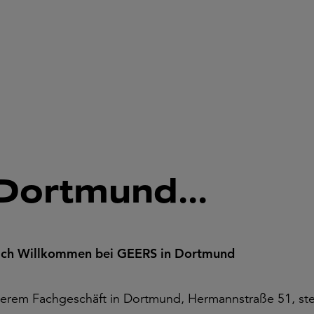
Dortmund...
ich Willkommen bei GEERS in Dortmund
serem Fachgeschäft in Dortmund, Hermannstraße 51, st