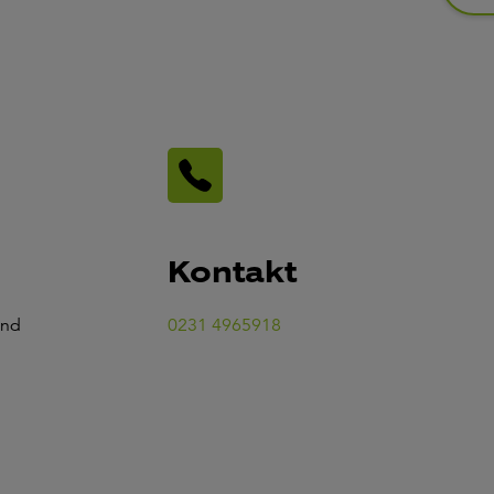
Kontakt
und
0231 4965918