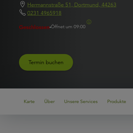
Hermannstraße 51, Dortmund, 44263
0231 4965918
Geschlossen
Öffnet um
09:00
Termin buchen
Karte
Über
Unsere Services
Produkte