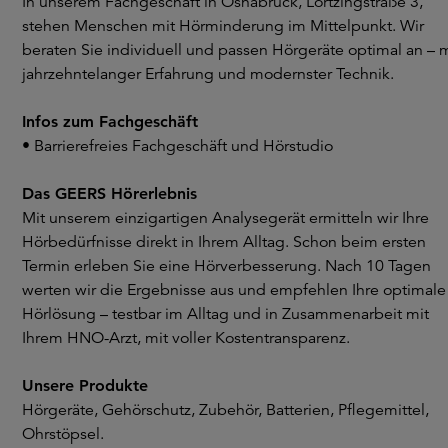
In unserem Fachgeschäft in Osnabrück, Lortzingstraße 3,
stehen Menschen mit Hörminderung im Mittelpunkt. Wir
beraten Sie individuell und passen Hörgeräte optimal an – m
jahrzehntelanger Erfahrung und modernster Technik.
Infos zum Fachgeschäft
• Barrierefreies Fachgeschäft und Hörstudio
Das GEERS Hörerlebnis
Mit unserem einzigartigen Analysegerät ermitteln wir Ihre
Hörbedürfnisse direkt in Ihrem Alltag. Schon beim ersten
Termin erleben Sie eine Hörverbesserung. Nach 10 Tagen
werten wir die Ergebnisse aus und empfehlen Ihre optimale
Hörlösung – testbar im Alltag und in Zusammenarbeit mit
Ihrem HNO-Arzt, mit voller Kostentransparenz.
Unsere Produkte
Hörgeräte, Gehörschutz, Zubehör, Batterien, Pflegemittel,
Ohrstöpsel.