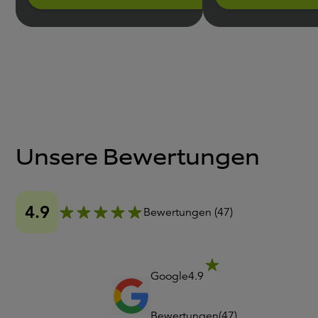
filtert Störgeräusche aus dem
Gesprochenen heraus.
Unsere Bewertungen
4.9
Bewertungen
(
47
)
Google
4.9
Bewertungen
(
47
)