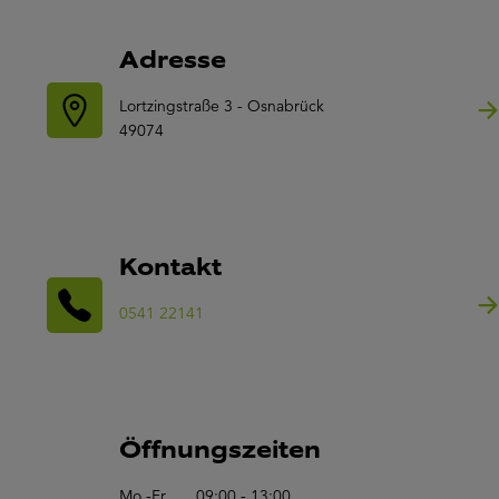
Adresse
Lortzingstraße 3 - Osnabrück
49074
Kontakt
0541 22141
Öffnungszeiten
Mo.-Fr.
09:00 - 13:00