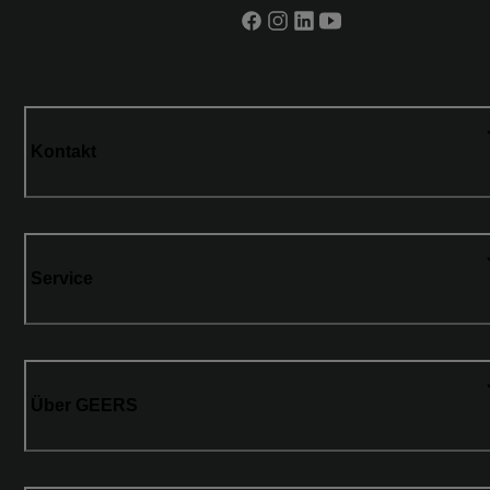
Kontakt
Service
Über GEERS