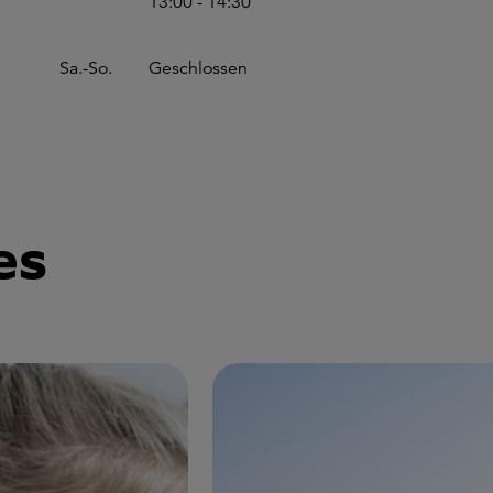
13:00 - 14:30
Sa.-So.
Geschlossen
es