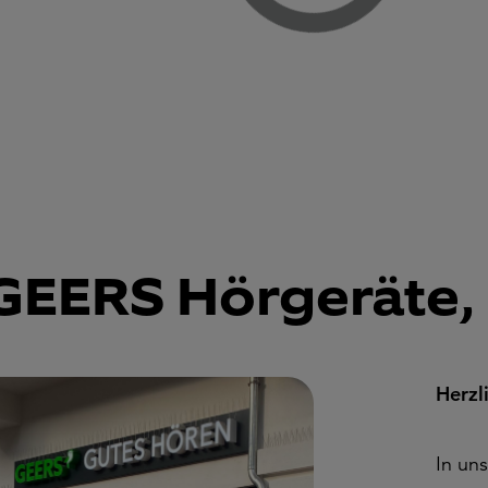
Loading...
GEERS Hörgeräte, 
Herzl
In un