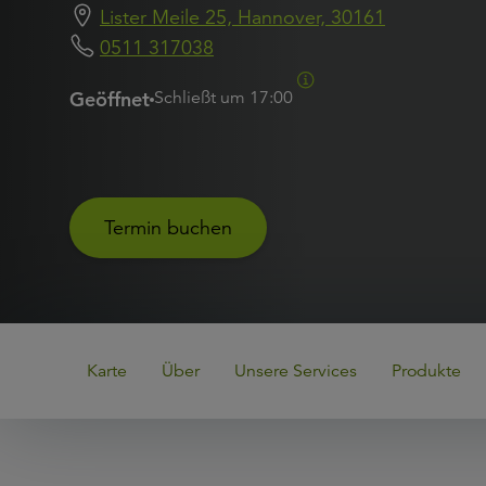
Lister Meile 25, Hannover, 30161
0511 317038
Geöffnet
Schließt um
17:00
Termin buchen
Karte
Über
Unsere Services
Produkte