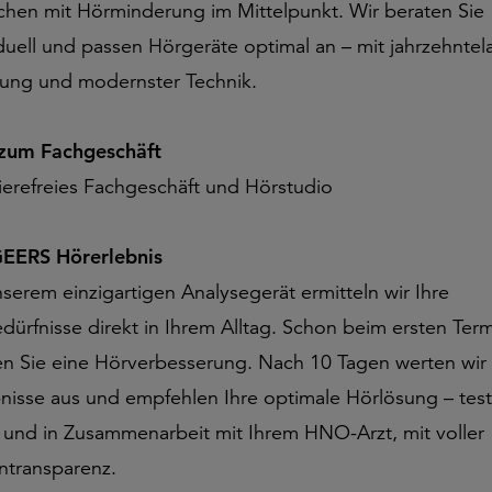
hen mit Hörminderung im Mittelpunkt. Wir beraten Sie
iduell und passen Hörgeräte optimal an – mit jahrzehntel
rung und modernster Technik.
 zum Fachgeschäft
rierefreies Fachgeschäft und Hörstudio
EERS Hörerlebnis
nserem einzigartigen Analysegerät ermitteln wir Ihre
dürfnisse direkt in Ihrem Alltag. Schon beim ersten Ter
en Sie eine Hörverbesserung. Nach 10 Tagen werten wir 
nisse aus und empfehlen Ihre optimale Hörlösung – test
g und in Zusammenarbeit mit Ihrem HNO-Arzt, mit voller
ntransparenz.