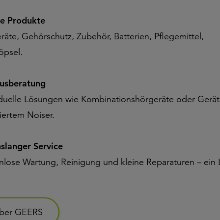
e Produkte
räte, Gehörschutz, Zubehör, Batterien, Pflegemittel,
öpsel.
tusberatung
iduelle Lösungen wie Kombinationshörgeräte oder Gerät
iertem Noiser.
slanger Service
nlose Wartung, Reinigung und kleine Reparaturen – ein
ber GEERS