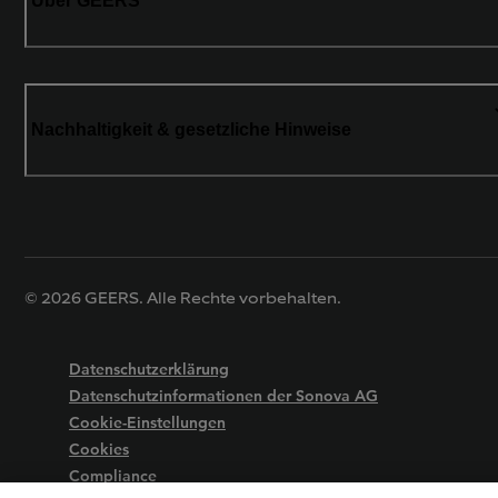
Über GEERS
Nachhaltigkeit & gesetzliche Hinweise
© 2026 GEERS. Alle Rechte vorbehalten.
Datenschutzerklärung
Datenschutzinformationen der Sonova AG
Cookie-Einstellungen
Cookies
Compliance