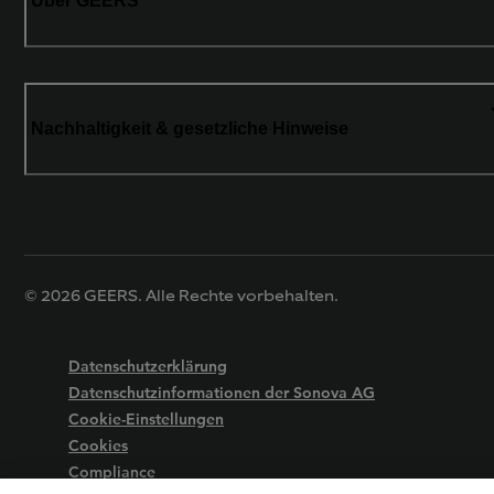
Über GEERS
Nachhaltigkeit & gesetzliche Hinweise
© 2026 GEERS. Alle Rechte vorbehalten.
Datenschutzerklärung
Datenschutzinformationen der Sonova AG
Cookie-Einstellungen
Cookies
Compliance