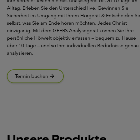
Ihre Vorteile: Testen Sie das Analysegerät bis zu 10 Tage im
Alltag, Erleben Sie den Unterschied live, Gewinnen Sie
Sicherheit im Umgang mit Ihrem Hörgerät & Entscheiden Si
selbst, was Sie am Ende hören möchten. Jedes Ohr ist
einzigartig. Mit dem GEERS Analysegerät können Sie Ihre
persönliche Hörwelt objektiv erfassen – bequem zu Hause
über 10 Tage – und so Ihre individuellen Bedürfnisse genau
analysieren.
Termin buchen
Unsere Produkte