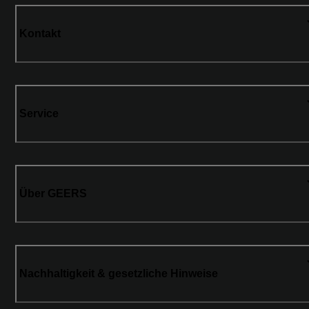
Kontakt
Service
Über GEERS
Nachhaltigkeit & gesetzliche Hinweise