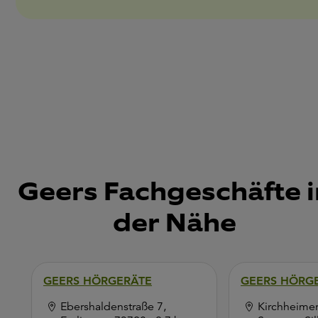
Geers Fachgeschäfte i
der Nähe
GEERS HÖRGERÄTE
GEERS HÖRG
Ebershaldenstraße 7,
Kirchheimer