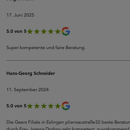
17. Juni 2025
5.0 von 5
Super kompetente und faire Beratung.
Hans-Georg Schneider
11. September 2024
5.0 von 5
Die Geers Filiale in Eslingen pliensaustraße32 beste Beratu
durch Frau Joanna Drobny,sehr kompetent, zuvorkommend