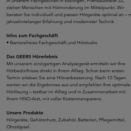
In unserem Fachgeschäft in Esslingen, Pliensaustraße 32,
stehen Menschen mit Hörminderung im Mittelpunkt. Wir
beraten Sie individuell und passen Hörgeräte optimal an – m
jahrzehntelanger Erfahrung und modernster Technik.
Infos zum Fachgeschäft
• Barrierefreies Fachgeschäft und Hörstudio
Das GEERS Hörerlebnis
Mit unserem einzigartigen Analysegerät ermitteln wir Ihre
Hörbedürfnisse direkt in Ihrem Alltag. Schon beim ersten
Termin erleben Sie eine Hörverbesserung. Nach 10 Tagen
werten wir die Ergebnisse aus und empfehlen Ihre optimale
Hörlösung – testbar im Alltag und in Zusammenarbeit mit
Ihrem HNO-Arzt, mit voller Kostentransparenz.
Unsere Produkte
Hörgeräte, Gehörschutz, Zubehör, Batterien, Pflegemittel,
Ohrstöpsel.