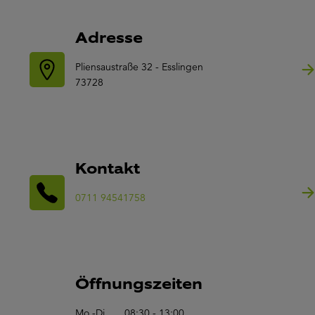
Adresse
Pliensaustraße 32 - Esslingen
73728
Kontakt
0711 94541758
Öffnungszeiten
Mo.-Di.
08:30 - 13:00