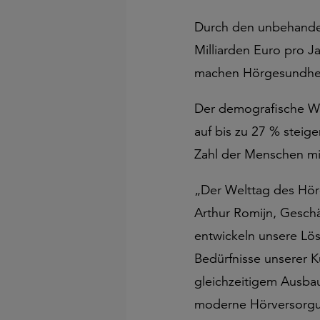
Durch den unbehandelt
Milliarden Euro pro J
machen Hörgesundheit 
Der demografische Wan
auf bis zu 27 % stei
Zahl der Menschen mit
„Der Welttag des Höre
Arthur Romijn, Geschä
entwickeln unsere Lös
Bedürfnisse unserer 
gleichzeitigem Ausba
moderne Hörversorgun