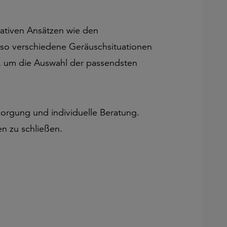
vativen Ansätzen wie den
so verschiedene Geräuschsituationen
n, um die Auswahl der passendsten
rgung und individuelle Beratung.
n zu schließen.