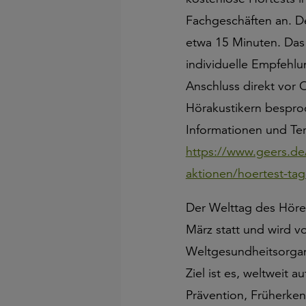
Fachgeschäften an. D
etwa 15 Minuten. Das
individuelle Empfehl
Anschluss direkt vor O
Hörakustikern bespro
Informationen und Te
https://www.geers.de
aktionen/hoertest-tag
Der Welttag des Hören
März statt und wird v
Weltgesundheitsorgani
Ziel ist es, weltweit 
Prävention, Früherke