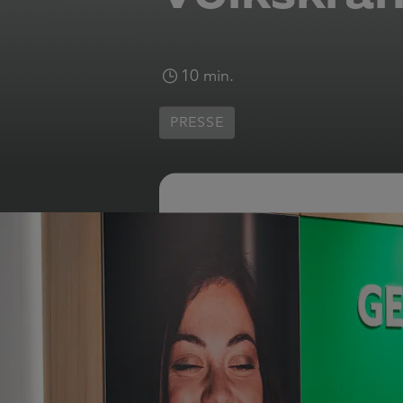
10 min.
PRESSE
9,11 Million
gesundheitli