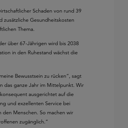
irtschaftlicher Schaden von rund 39
nd zusätzliche Gesundheitskosten
ftlichen Thema.
der über 67-Jährigen wird bis 2038
ation in den Ruhestand wächst die
emeine Bewusstsein zu rücken“, sagt
n das ganze Jahr im Mittelpunkt. Wir
 konsequent ausgerichtet auf die
ng und exzellenten Service bei
 an den Menschen. So machen wir
offenen zugänglich.“