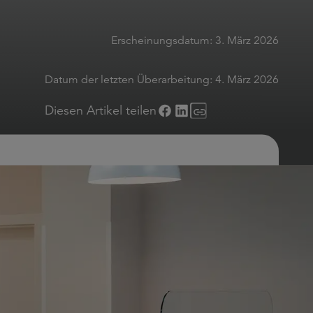
Erscheinungsdatum:
3. März 2026
Datum der letzten Überarbeitung:
4. März 2026
Diesen Artikel teilen
t führt dies zu erheblichen
aftlichen Schäden