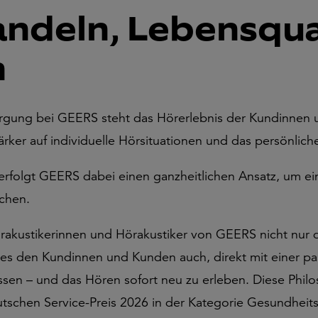
andeln, Lebensqua
n
rgung bei GEERS steht das Hörerlebnis der Kundinnen
ker auf individuelle Hörsituationen und das persönlich
olgt GEERS dabei einen ganzheitlichen Ansatz, um ein
chen.
rakustikerinnen und Hörakustiker von GEERS nicht nur 
es den Kundinnen und Kunden auch, direkt mit einer p
ssen – und das Hören sofort neu zu erleben. Diese Philo
tschen Service-Preis 2026 in der Kategorie Gesundheitse