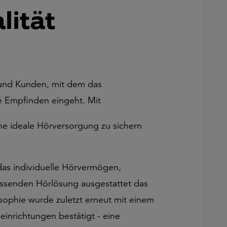
lität
 und Kunden, mit dem das
e Empfinden eingeht. Mit
e ideale Hörversorgung zu sichern
das individuelle Hörvermögen,
assenden Hörlösung ausgestattet das
sophie wurde zuletzt erneut mit einem
inrichtungen bestätigt - eine