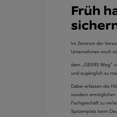
Früh h
sicher
Im Zentrum der Verso
Unternehmen noch stär
dem „GEERS Weg“ verf
und zugänglich zu ma
Dabei erfassen die Hö
sondern ermöglichen 
Fachgeschäft zu verla
Spitzenplatz beim Deu