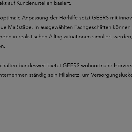
ekt auf Kundenurteilen basiert.
 optimale Anpassung der Hörhilfe setzt GEERS mit inno
ue Maßstäbe. In ausgewählten Fachgeschäften können 
den in realistischen Alltagssituationen simuliert werde
en.
chäften bundesweit bietet GEERS wohnortnahe Hörverso
nternehmen ständig sein Filialnetz, um Versorgungslücke