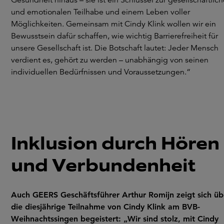
Gesundheit hinaus – sie ist ein Schlüssel zur gesellschaftlic
und emotionalen Teilhabe und einem Leben voller
Möglichkeiten. Gemeinsam mit Cindy Klink wollen wir ein
Bewusstsein dafür schaffen, wie wichtig Barrierefreiheit für
unsere Gesellschaft ist. Die Botschaft lautet: Jeder Mensch
verdient es, gehört zu werden – unabhängig von seinen
individuellen Bedürfnissen und Voraussetzungen.“
Inklusion durch Hören
und Verbundenheit
Auch GEERS Geschäftsführer Arthur Romijn zeigt sich üb
die diesjährige Teilnahme von Cindy Klink am BVB-
Weihnachtssingen begeistert: „Wir sind stolz, mit Cindy