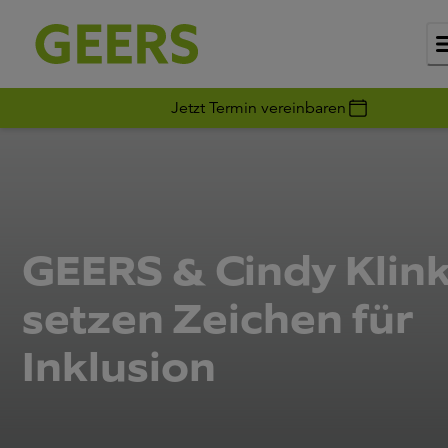
Jetzt Termin vereinbaren
GEERS & Cindy Klin
setzen Zeichen für
Inklusion