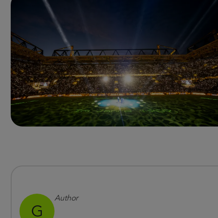
Author
G