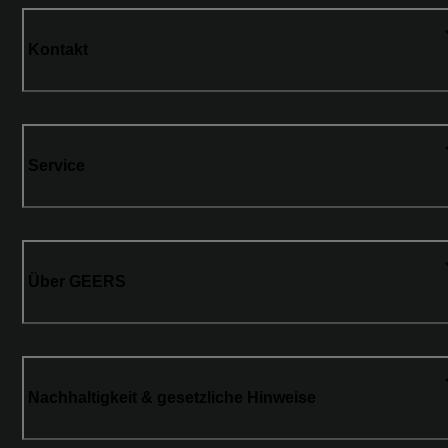
Kontakt
Service
Über GEERS
Nachhaltigkeit & gesetzliche Hinweise