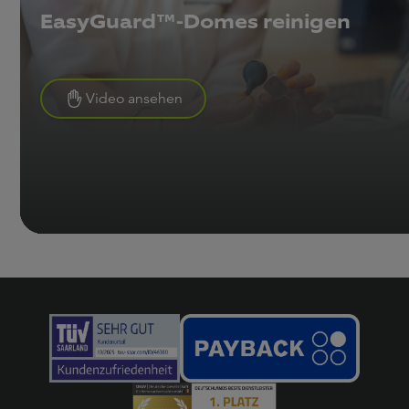
EasyGuard™-Domes reinigen
Video ansehen