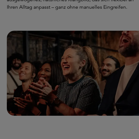
Ihren Alltag anpasst – ganz ohne manuelles Eingreifen.