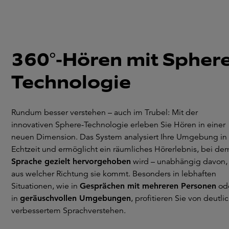
360°-Hören mit Sphere
Technologie
Rundum besser verstehen – auch im Trubel: Mit der
innovativen Sphere-Technologie erleben Sie Hören in einer
neuen Dimension. Das System analysiert Ihre Umgebung in
Echtzeit und ermöglicht ein räumliches Hörerlebnis, bei de
Sprache gezielt hervorgehoben
wird – unabhängig davon,
aus welcher Richtung sie kommt. Besonders in lebhaften
Situationen, wie in
Gesprächen mit mehreren Personen
od
in
geräuschvollen Umgebungen
, profitieren Sie von deutli
verbessertem Sprachverstehen.