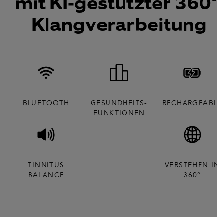
mit KI-gestützter 360°
Klangverarbeitung
BLUETOOTH
GESUNDHEITS-
RECHARGEAB
FUNKTIONEN
TINNITUS
VERSTEHEN I
BALANCE
360°