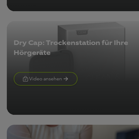
Dry Cap: Trockenstation für Ihre
Hörgeräte
Video ansehen