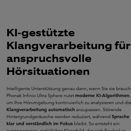
KI-gestützte
Klangverarbeitung für
anspruchsvolle
Hörsituationen
Intelligente Unterstützung genau dann, wenn Sie sie brauch
Phonak Infinio Ultra Sphere nutzt
moderne KI-Algorithmen
,
um Ihre Hörumgebung kontinuierlich zu analysieren und di
Klangverarbeitung automatisch
anzupassen. Störende
Hintergrundgeräusche werden reduziert, während
Sprache
klar und verständlich im Fokus
bleibt. So entsteht ein
ausgewogenes, natürliches Klangbild, das sich flexibel an