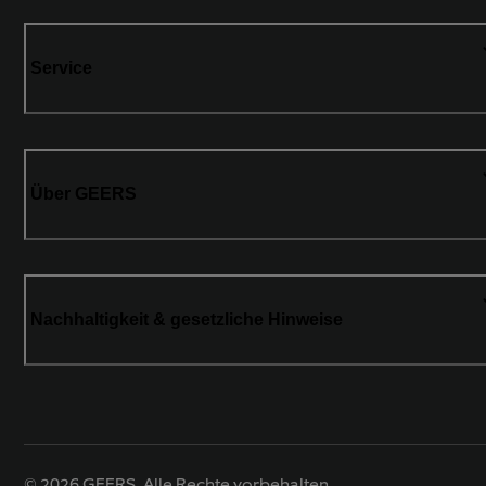
Service
Über GEERS
Nachhaltigkeit & gesetzliche Hinweise
© 2026 GEERS. Alle Rechte vorbehalten.