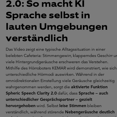
2.0: So macht KI
Sprache selbst in
lauten Umgebungen
verständlich
Das Video zeigt eine typische Alltagssituation in einer
belebten Cafeteria: Stimmengewirr, klapperndes Geschirr 
viele Hintergrundgeräusche erschweren das Verstehen.
Mithilfe des Hörroboters KEMAR wird demonstriert, wie sich
unterschiedliche Hörmodi auswirken. Während in der
omnidirektionalen Einstellung viele Geräusche gleichzeitig
wahrgenommen werden, sorgt die
aktivierte Funktion
Spheric Speech Clarity 2.0
dafür, dass
Sprache – auch
unterschiedlicher Gesprächspartner – gezielt
hervorgehoben
wird. Selbst
leise Stimmen
bleiben
verständlich, während störende
Nebengeräusche deutlich