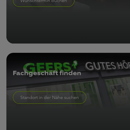
Wunschtermin buchen
Fachgeschäft finden
Standort in der Nähe suchen