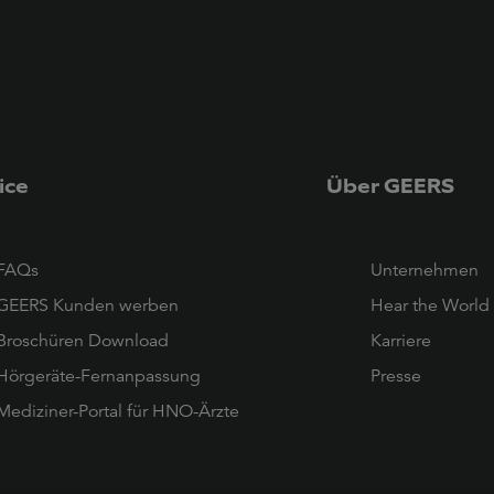
ice
Über GEERS
FAQs
Unternehmen
GEERS Kunden werben
Hear the World
Broschüren Download
Karriere
Hörgeräte-Fernanpassung
Presse
Mediziner-Portal für HNO-Ärzte