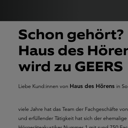
Schon gehört?
Haus des Höre
wird zu GEERS
Haus des Hörens
Liebe Kund:innen von
in S
viele Jahre hat das Team der Fachgeschäfte vo
und erfüllender Tätigkeit hat sich der ehemali
Hörgeräteakustiker Nummer 1 mit rund 750 Fac