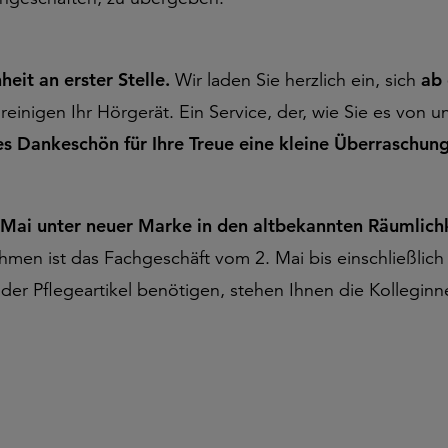
it an erster Stelle.
Wir laden Sie herzlich ein, sich
ab
einigen Ihr Hörgerät. Ein Service, der, wie Sie es von 
nes Dankeschön für Ihre Treue eine kleine Überraschun
. Mai unter neuer Marke in den altbekannten Räumlich
n ist das Fachgeschäft vom 2. Mai bis einschließlich 1
 oder Pflegeartikel benötigen, stehen Ihnen die Kolle