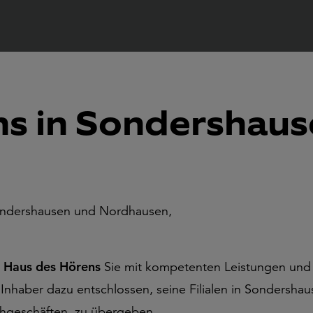
ns in Sondershau
ondershausen und Nordhausen,
n
Haus des Hörens
Sie mit kompetenten Leistungen und S
ge Inhaber dazu entschlossen, seine Filialen in Sonders
hgeschäften, zu übergeben.