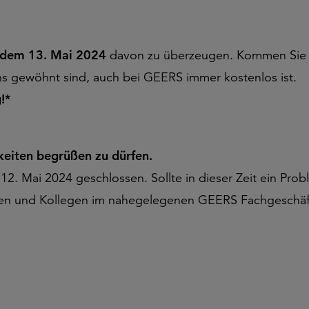
 dem 13. Mai 2024
davon zu überzeugen. Kommen Sie
uns gewöhnt sind, auch bei GEERS immer kostenlos ist.
g!*
keiten begrüßen zu dürfen.
2. Mai 2024 geschlossen. Sollte in dieser Zeit ein Prob
ginnen und Kollegen im nahegelegenen GEERS Fachgeschäf