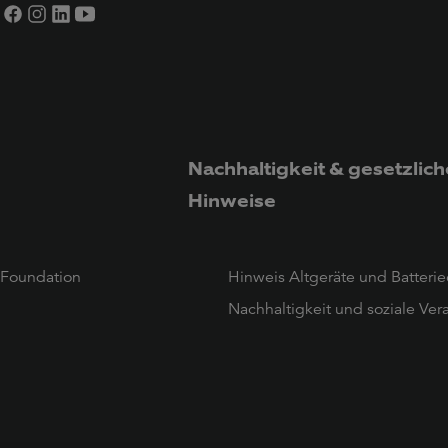
Nachhaltigkeit & gesetzlich
Hinweise
 Foundation
Hinweis Altgeräte und Batteri
Nachhaltigkeit und soziale Ve