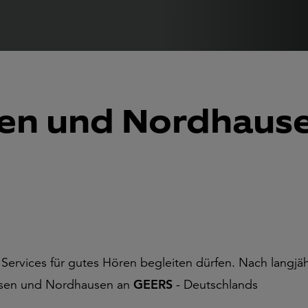
sen und Nordhaus
ervices für gutes Hören begleiten dürfen. Nach langjäh
hausen und Nordhausen an
GEERS
- Deutschlands