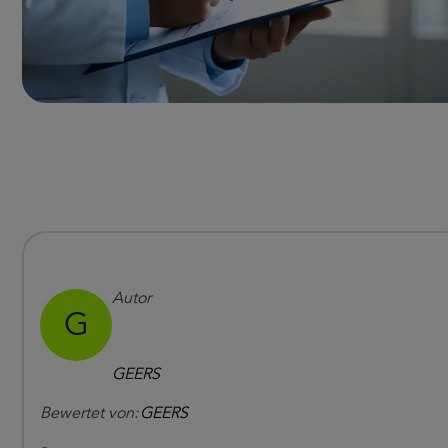
Autor
G
GEERS
Bewertet von:
GEERS