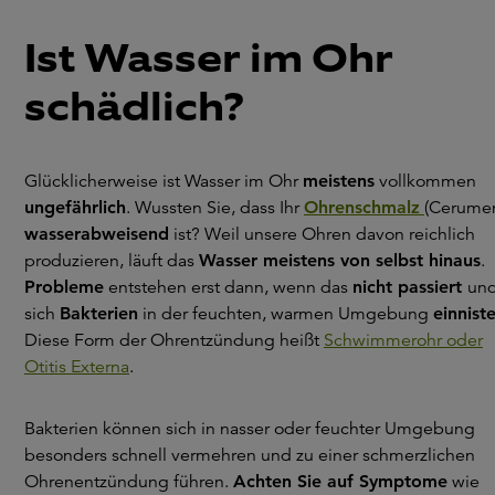
Ist Wasser im Ohr
schädlich?
Glücklicherweise ist Wasser im Ohr
meistens
vollkommen
ungefährlich
. Wussten Sie, dass Ihr
Ohrenschmalz
(Cerume
wasserabweisend
ist? Weil unsere Ohren davon reichlich
produzieren, läuft das
Wasser meistens von selbst hinaus
.
Probleme
entstehen erst dann, wenn das
nicht passiert
un
sich
Bakterien
in der feuchten, warmen Umgebung
einnist
Diese Form der Ohrentzündung heißt
Schwimmerohr oder
Otitis Externa
.
Bakterien können sich in nasser oder feuchter Umgebung
besonders schnell vermehren und zu einer schmerzlichen
Ohrenentzündung führen.
Achten Sie auf Symptome
wie