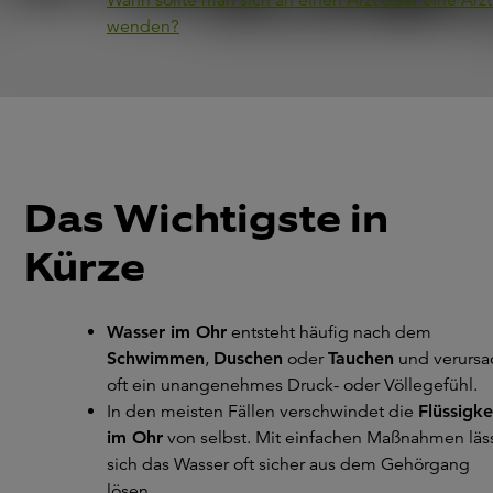
Wann sollte man sich an einen Arzt oder eine Ärzt
wenden?
Das Wichtigste in
Kürze
Wasser im Ohr
entsteht häufig nach dem
Schwimmen
,
Duschen
oder
Tauchen
und verursa
oft ein unangenehmes Druck- oder Völlegefühl.
In den meisten Fällen verschwindet die
Flüssigke
im Ohr
von selbst. Mit einfachen Maßnahmen läs
sich das Wasser oft sicher aus dem Gehörgang
lösen.