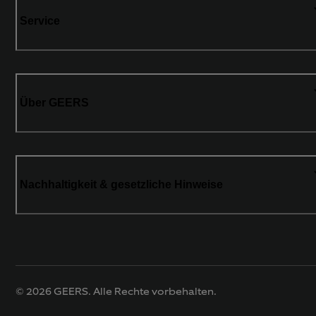
Service
Über GEERS
Nachhaltigkeit & gesetzliche Hinweise
© 2026 GEERS. Alle Rechte vorbehalten.