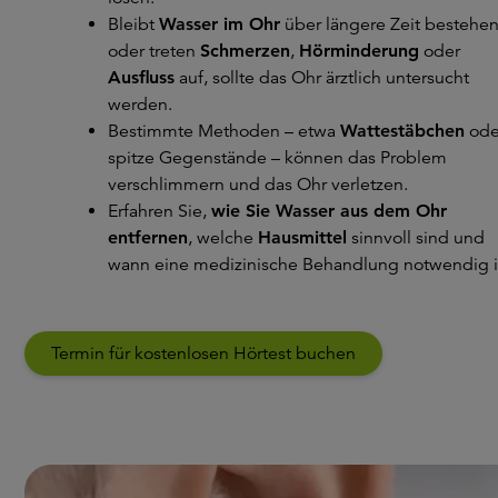
Bleibt
Wasser im Ohr
über längere Zeit bestehe
oder treten
Schmerzen
,
Hörminderung
oder
Ausfluss
auf, sollte das Ohr ärztlich untersucht
werden.
Bestimmte Methoden – etwa
Wattestäbchen
ode
spitze Gegenstände – können das Problem
verschlimmern und das Ohr verletzen.
Erfahren Sie,
wie Sie Wasser aus dem Ohr
entfernen
, welche
Hausmittel
sinnvoll sind und
wann eine medizinische Behandlung notwendig i
Termin für kostenlosen Hörtest buchen