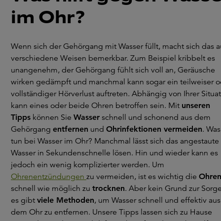
im Ohr?
Wenn sich der Gehörgang mit Wasser füllt, macht sich das a
verschiedene Weisen bemerkbar. Zum Beispiel kribbelt es
unangenehm, der Gehörgang fühlt sich voll an, Geräusche
wirken gedämpft und manchmal kann sogar ein teilweiser o
vollständiger Hörverlust auftreten. Abhängig von Ihrer Situa
kann eines oder beide Ohren betroffen sein. Mit
unseren
Tipps
können Sie
Wasser
schnell und schonend aus dem
Gehörgang
entfernen
und
Ohrinfektionen vermeiden
. Was
tun bei Wasser im Ohr? Manchmal lässt sich das angestaute
Wasser in Sekundenschnelle lösen. Hin und wieder kann es
jedoch ein wenig komplizierter werden. Um
Ohrenentzündungen
zu vermeiden, ist es wichtig die
Ohre
schnell wie möglich zu
trocknen
. Aber kein Grund zur Sorge
es gibt
viele Methoden
, um Wasser schnell und effektiv aus
dem Ohr zu entfernen. Unsere Tipps lassen sich zu Hause