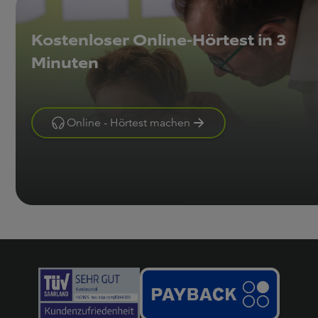
Kostenloser Online-Hörtest in 3
Minuten
Online - Hörtest machen