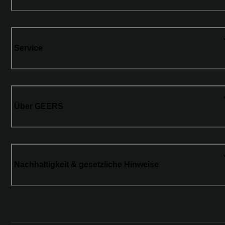
Service
Über GEERS
Nachhaltigkeit & gesetzliche Hinweise