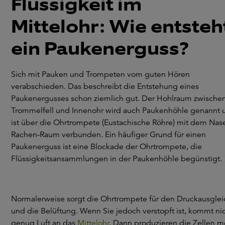
Flüssigkeit im
Mittelohr: Wie entsteh
ein Paukenerguss?
Sich mit Pauken und Trompeten vom guten Hören
verabschieden. Das beschreibt die Entstehung eines
Paukenergusses schon ziemlich gut. Der Hohlraum zwische
Trommelfell und Innenohr wird auch Paukenhöhle genannt 
ist über die Ohrtrompete (Eustachische Röhre) mit dem Nas
Rachen-Raum verbunden. Ein häufiger Grund für einen
Paukenerguss ist eine Blockade der Ohrtrompete, die
Flüssigkeitsansammlungen in der Paukenhöhle begünstigt.
Normalerweise sorgt die Ohrtrompete für den Druckausglei
und die Belüftung. Wenn Sie jedoch verstopft ist, kommt ni
genug Luft an das
Mittelohr
. Dann produzieren die Zellen m