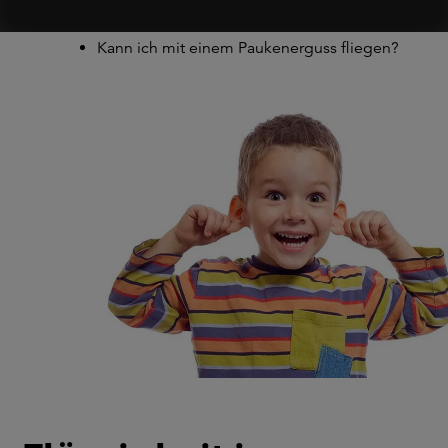
Wie lange bleibt das Paukenröhrchen im Ohr?
Gehörschutz mit Paukenröhrchen
Kann ich mit einem Paukenerguss fliegen?