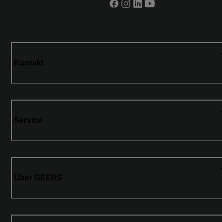
Kontakt
Service
Über GEERS