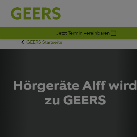
Jetzt Termin vereinbaren
GEERS Startseite
Hörgeräte Alff wir
zu GEERS