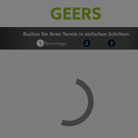
Buchen Sie Ihren Termin in 
Buchen Sie Ihren Termin in einfachen Schritten
1
Termintyp
2
3
Loading...