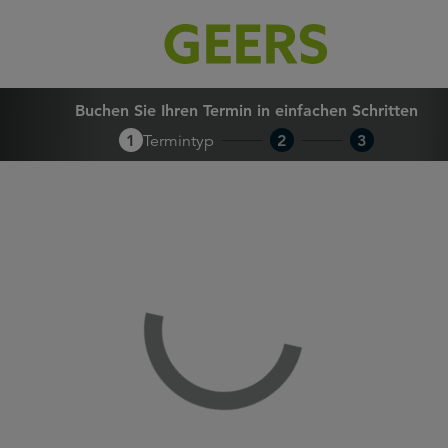
Buchen Sie Ihren Termin in 
Buchen Sie Ihren Termin in einfachen Schritten
1
Termintyp
2
3
Loading...