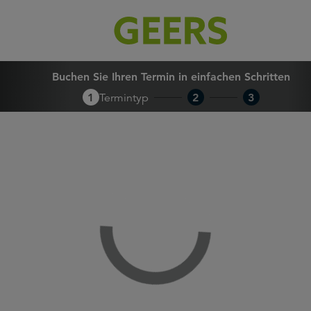
Buchen Sie Ihren Termin in 
Buchen Sie Ihren Termin in einfachen Schritten
1
Termintyp
2
3
Loading...