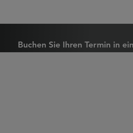
Buchen Sie Ihren Te
Buchen Sie Ihren Termin in ei