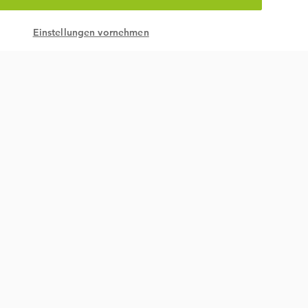
Einstellungen vornehmen
Nachhaltigkeit & gesetzlich