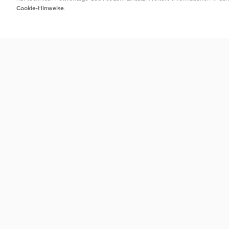
Cookie-Hinweise
.
Kontakt
Serv