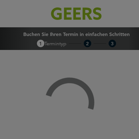
Buchen Sie Ihren Termin in 
Buchen Sie Ihren Termin in einfachen Schritten
1
Termintyp
2
3
Loading...