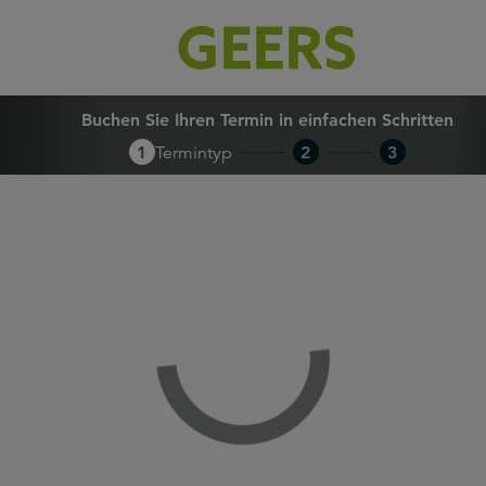
Buchen Sie Ihren Termin in 
Buchen Sie Ihren Termin in einfachen Schritten
1
Termintyp
2
3
Loading...