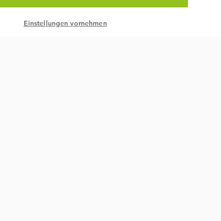
Einstellungen vornehmen
Nachhaltigkeit & gesetzlich