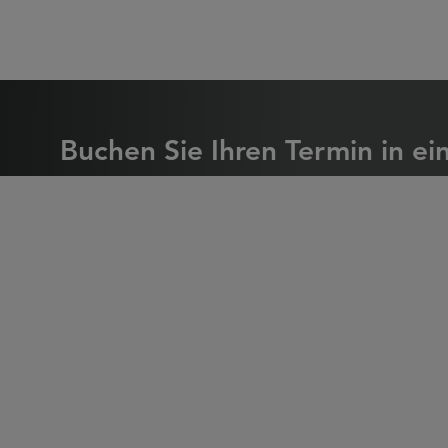
Buchen Sie Ihren Te
Buchen Sie Ihren Termin in ei