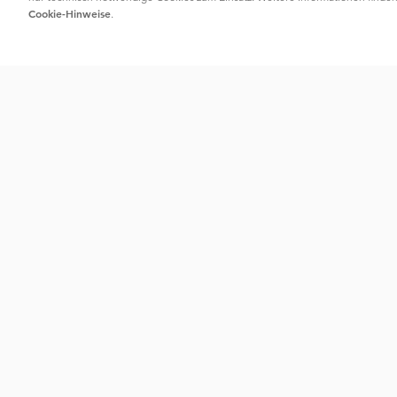
Cookie-Hinweise
.
Kontakt
Serv