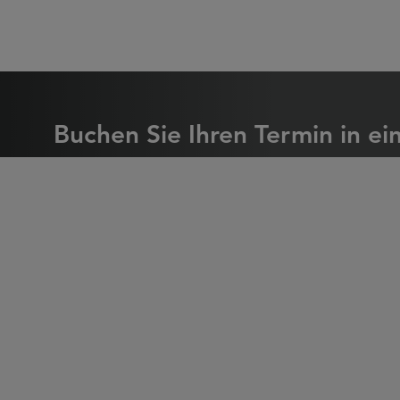
Buchen Sie Ihren Te
Buchen Sie Ihren Termin in ei