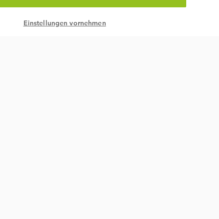
Einstellungen vornehmen
Nachhaltigkeit & gesetzlich