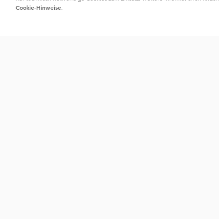
Cookie-Hinweise
.
Kontakt
Serv