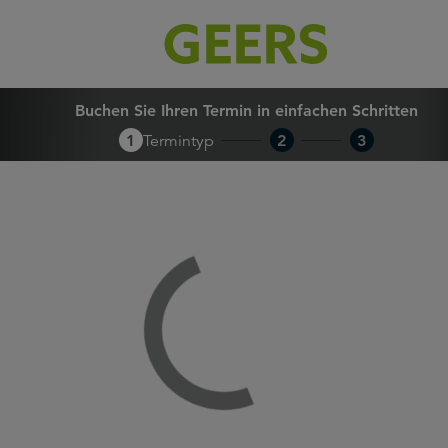
Buchen Sie Ihren Termin in 
Buchen Sie Ihren Termin in einfachen Schritten
1
Termintyp
2
3
Loading...