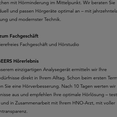
hen mit Hörminderung im Mittelpunkt. Wir beraten Sie
iduell und passen Hörgeräte optimal an – mit jahrzehntel
rung und modernster Technik.
 zum Fachgeschäft
rierefreies Fachgeschäft und Hörstudio
EERS Hörerlebnis
nserem einzigartigen Analysegerät ermitteln wir Ihre
dürfnisse direkt in Ihrem Alltag. Schon beim ersten Ter
en Sie eine Hörverbesserung. Nach 10 Tagen werten wir 
nisse aus und empfehlen Ihre optimale Hörlösung – test
g und in Zusammenarbeit mit Ihrem HNO-Arzt, mit voller
ntransparenz.