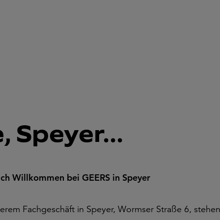
 Speyer...
ich Willkommen bei GEERS in Speyer
serem Fachgeschäft in Speyer, Wormser Straße 6, stehe