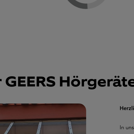
 GEERS Hörgeräte,
Herzl
In un