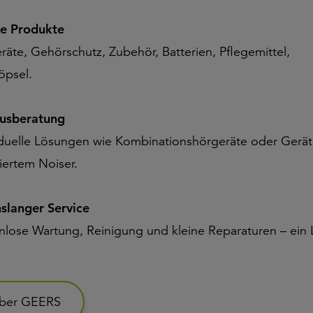
e Produkte
räte, Gehörschutz, Zubehör, Batterien, Pflegemittel,
öpsel.
tusberatung
iduelle Lösungen wie Kombinationshörgeräte oder Gerät
iertem Noiser.
slanger Service
nlose Wartung, Reinigung und kleine Reparaturen – ein
ber GEERS